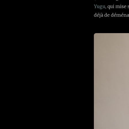
Yugu
, qui mise
déjà de déménag