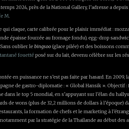
temps 2024, près de la National Gallery, l’adresse a depuis
fe M
.
qui claque, carte calibrée pour le plaisir immédiat : mozza
onde épaisse fourrée au fromage fondu), egg-drop sandwic
 Sans oublier le
bingsoo
(glace pilée) et des boissons com
stantané fouetté
posé sur du lait, devenu célèbre sur les r
ontée en puissance ne s’est pas faite par hasard. En 2009, 
pagne de gastro-diplomatie : « Global Hansik ». Objectif : 
e dans le top 5 mondial, en s’appuyant sur l’élan du hallyu
ards de wons (plus de 32,2 millions de dollars à l’époque) d
staurants, la formation de chefs et le marketing à l’étrang
notamment par la stratégie de la Thaïlande au début des 