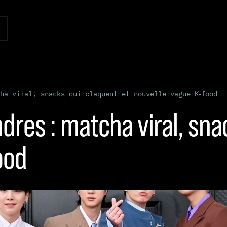
ha viral, snacks qui claquent et nouvelle vague K‑food
dres : matcha viral, sna
ood