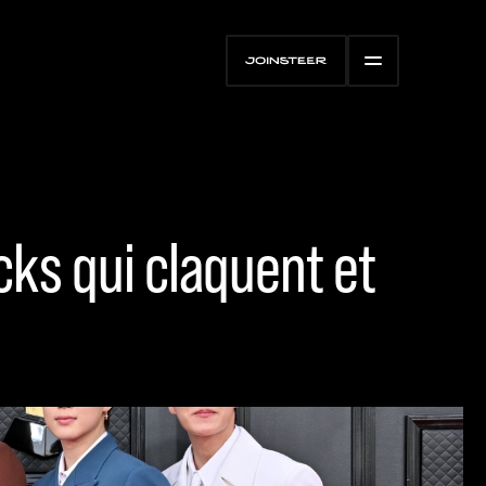
cks qui claquent et