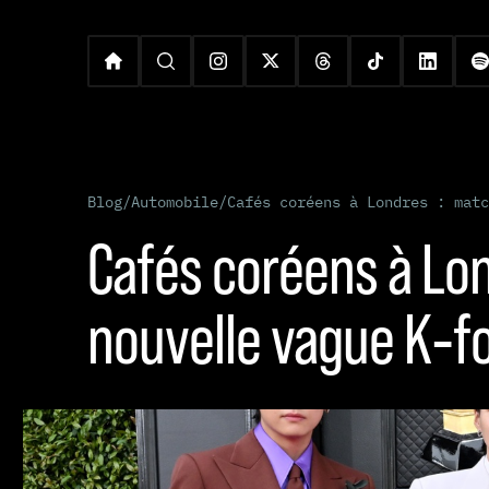
Blog
/
Automobile
/
Cafés coréens à Londres : matc
Cafés coréens à Lon
nouvelle vague K‑f