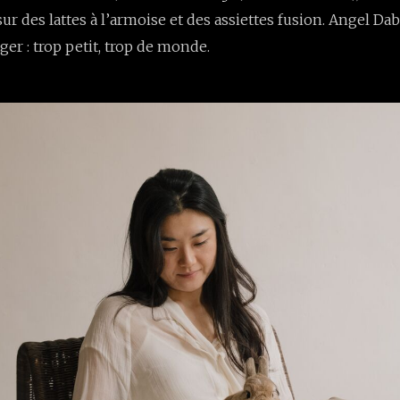
 sur des lattes à l’armoise et des assiettes fusion. Angel D
er : trop petit, trop de monde.