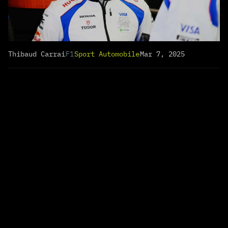
Thibaud Carrai
F1
Sport Automobile
Mar 7, 2025