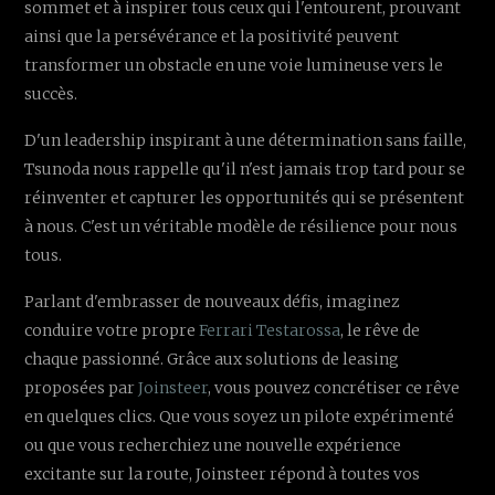
sommet et à inspirer tous ceux qui l'entourent, prouvant
ainsi que la persévérance et la positivité peuvent
transformer un obstacle en une voie lumineuse vers le
succès.
D'un leadership inspirant à une détermination sans faille,
Tsunoda nous rappelle qu'il n'est jamais trop tard pour se
réinventer et capturer les opportunités qui se présentent
à nous. C'est un véritable modèle de résilience pour nous
tous.
Parlant d'embrasser de nouveaux défis, imaginez
conduire votre propre
Ferrari Testarossa
, le rêve de
chaque passionné. Grâce aux solutions de leasing
proposées par
Joinsteer
, vous pouvez concrétiser ce rêve
en quelques clics. Que vous soyez un pilote expérimenté
ou que vous recherchiez une nouvelle expérience
excitante sur la route, Joinsteer répond à toutes vos