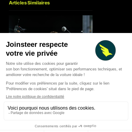
Articles Similaires
Maximilian Günther
Dan Ticktum met la pression
rapproche d’Envisi
sur Cupra Kiro après sa
pour la prochaine s
victoire à Tokyo
Formula E
Thibaud Carrai
Thibaud Carrai
Aug 3, 2026
Jul 31, 2026
LA VOITURE DE VOS RÊVES