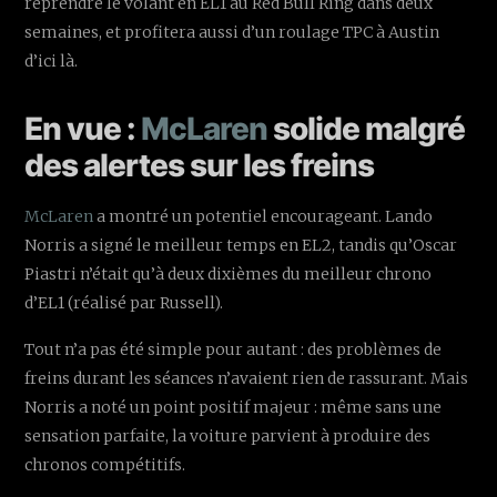
reprendre le volant en EL1 au Red Bull Ring dans deux
semaines, et profitera aussi d’un roulage TPC à Austin
d’ici là.
En vue :
McLaren
solide malgré
des alertes sur les freins
McLaren
a montré un potentiel encourageant. Lando
Norris a signé le meilleur temps en EL2, tandis qu’Oscar
Piastri n’était qu’à deux dixièmes du meilleur chrono
d’EL1 (réalisé par Russell).
Tout n’a pas été simple pour autant : des problèmes de
freins durant les séances n’avaient rien de rassurant. Mais
Norris a noté un point positif majeur : même sans une
sensation parfaite, la voiture parvient à produire des
chronos compétitifs.