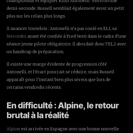
championnat et équipier Kimi Antonelli : environ une
demi-seconde. Russell semblait également avoir un petit
plus sur les relais plus longs.
À nuancer toutefois : Antonelli n’a pas roulé en EL1, sa
Mercedes
ayant été confiée à Fred Vesti dans le cadre d’une
séance jeune pilote obligatoire. Il abordait donc l’EL2 avec
un handicap de préparation.
Il existe une marge évidente de progression côté
Antonelli, et l’écart pourrait se réduire, mais Russell
apparaît pour l’instant bien plus serein que lors de
certains vendredis récents.
En difficulté : Alpine, le retour
brutal à la réalité
Alpine
est arrivée en Espagne avec une bonne nouvelle