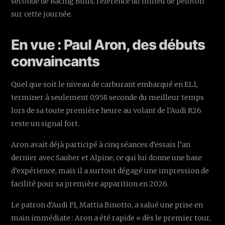
seconde de Racing Bulls, référence du milieu de peloton
sur cette journée.
En vue : Paul Aron, des débuts
convaincants
Quel que soit le niveau de carburant embarqué en EL1,
terminer à seulement 0,958 seconde du meilleur temps
lors de sa toute première heure au volant de l’Audi R26
reste un signal fort.
Aron avait déjà participé à cinq séances d’essais l’an
dernier avec Sauber et Alpine, ce qui lui donne une base
d’expérience, mais il a surtout dégagé une impression de
facilité pour sa première apparition en 2026.
Le patron d’Audi F1, Mattia Binotto, a salué une prise en
main immédiate : Aron a été rapide « dès le premier tour,