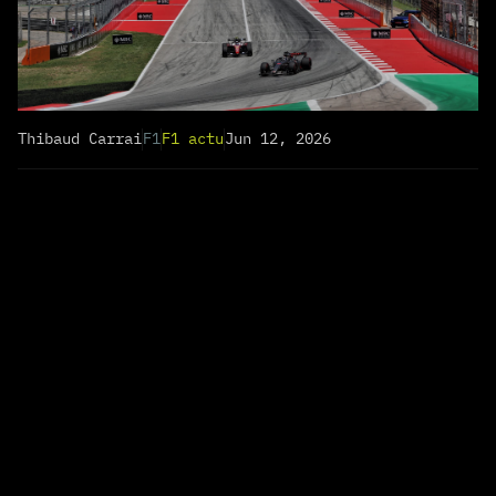
Thibaud Carrai
F1
F1 actu
Jun 12, 2026