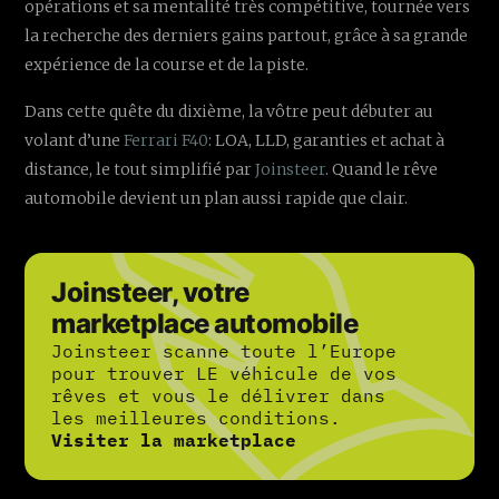
opérations et sa mentalité très compétitive, tournée vers
la recherche des derniers gains partout, grâce à sa grande
expérience de la course et de la piste.
Dans cette quête du dixième, la vôtre peut débuter au
volant d’une
Ferrari F40
: LOA, LLD, garanties et achat à
distance, le tout simplifié par
Joinsteer
. Quand le rêve
automobile devient un plan aussi rapide que clair.
Joinsteer, votre
marketplace automobile
Joinsteer scanne toute l’Europe
pour trouver LE véhicule de vos
rêves et vous le délivrer dans
les meilleures conditions.
Visiter la marketplace