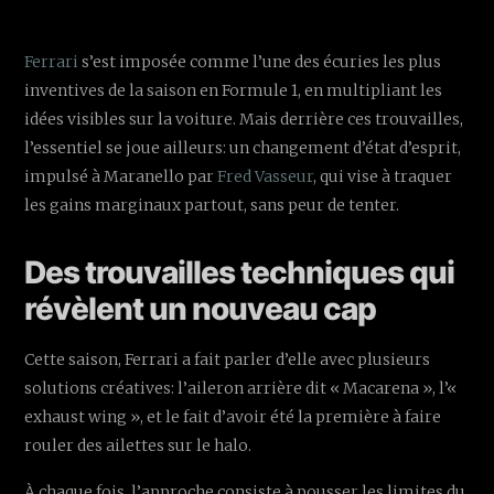
Ferrari
s’est imposée comme l’une des écuries les plus
inventives de la saison en Formule 1, en multipliant les
idées visibles sur la voiture. Mais derrière ces trouvailles,
l’essentiel se joue ailleurs: un changement d’état d’esprit,
impulsé à Maranello par
Fred Vasseur
, qui vise à traquer
les gains marginaux partout, sans peur de tenter.
Des trouvailles techniques qui
révèlent un nouveau cap
Cette saison, Ferrari a fait parler d’elle avec plusieurs
solutions créatives: l’aileron arrière dit « Macarena », l’«
exhaust wing », et le fait d’avoir été la première à faire
rouler des ailettes sur le halo.
À chaque fois, l’approche consiste à pousser les limites du