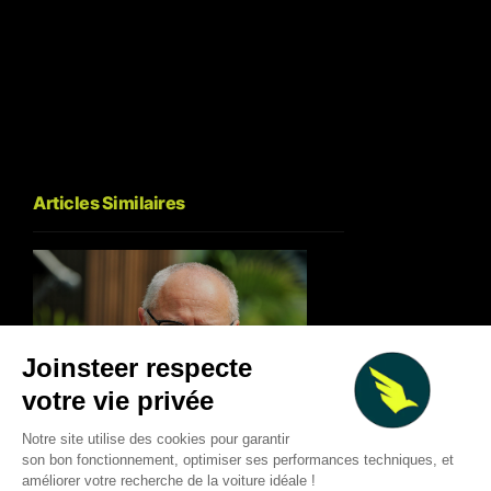
Articles Similaires
Deux Grands Prix à 