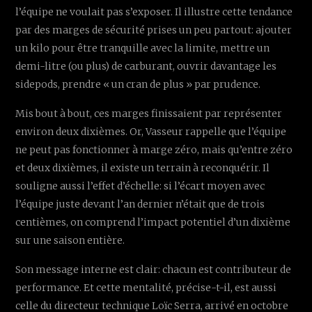
l’équipe ne voulait pas s’exposer. Il illustre cette tendance
par des marges de sécurité prises un peu partout: ajouter
un kilo pour être tranquille avec la limite, mettre un
demi-litre (ou plus) de carburant, ouvrir davantage les
sidepods, prendre « un cran de plus » par prudence.
Mis bout à bout, ces marges finissaient par représenter
environ deux dixièmes. Or, Vasseur rappelle que l’équipe
ne peut pas fonctionner à marge zéro, mais qu’entre zéro
et deux dixièmes, il existe un terrain à reconquérir. Il
souligne aussi l’effet d’échelle: si l’écart moyen avec
l’équipe juste devant l’an dernier n’était que de trois
centièmes, on comprend l’impact potentiel d’un dixième
sur une saison entière.
Son message interne est clair: chacun est contributeur de
performance. Et cette mentalité, précise-t-il, est aussi
celle du directeur technique Loïc Serra, arrivé en octobre