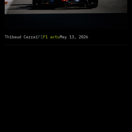
Thibaud Carrai
F1
F1 actu
May 13, 2026