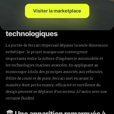
Visiter la marketplace
🌊 Au-delà du style : la
rencontre de deux cultures
technologiques
La portée de Ferrari Hypersail dépasse la seule dimension
esthétique : le projet marque une convergence
importante entre la culture d’ingénierie automobile et
les technologies marines avancées. En appliquant au
monocoque à foils des principes associés aux véhicules
d’élite de route et de piste, Ferrari met en avant la
manière dont performance, efficacité et excellence du
design peuvent se déplacer d’un secteur à l’autre avec une
certaine fluidité.
🏛️ Une apparition remarquée à