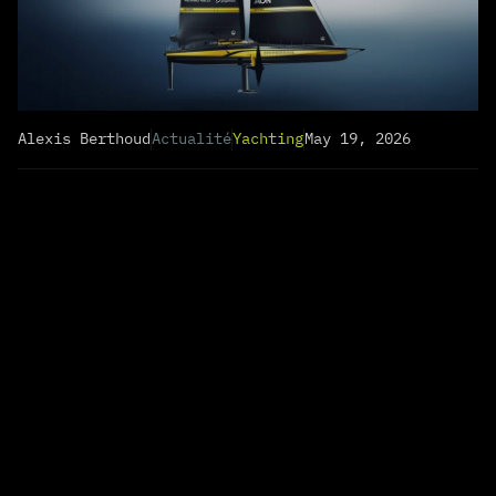
Alexis Berthoud
Actualité
Yachting
May 19, 2026