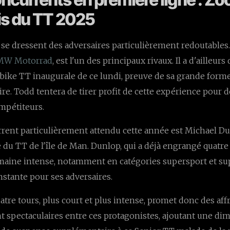
ris du TT 2025
, se dressent des adversaires particulièrement redoutables
MW Motorrad
, est l'un des principaux rivaux. Il a d'ailleur
bike TT inaugurale de ce lundi, preuve de sa grande form
ire. Todd tentera de tirer profit de cette expérience pour
mpétiteurs.
rent particulièrement attendu cette année est Michael Dun
 du TT de l'île de Man. Dunlop, qui a déjà engrangé quatre 
maine intense, notamment en catégories supersport et su
stante pour ses adversaires.
atre tours, plus court et plus intense, promet donc des a
t spectaculaires entre ces protagonistes, ajoutant une d