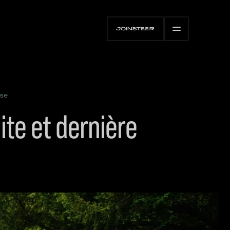
se
ite et dernière