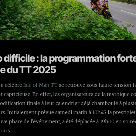
o difficile : la programmation for
ée du TT 2025
du célèbre
Isle of Man TT
se retrouve sous haute tension f
t capricieuse. En effet, les organisateurs de la mythique c
ification finale à leur calendrier déjà chamboulé à plusi
urs. Initialement prévue samedi matin à 10h45, la prestigie
uve phare de l'événement, a été déplacée à 19h00 en soirée
tours.