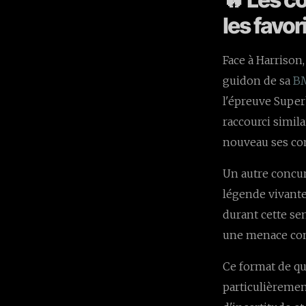
les favo
Face à Harrison
guidon de sa
B
l'épreuve Super
raccourci simila
nouveau ses co
Un autre concur
légende vivante
durant cette se
une menace con
Ce format de qu
particulièremen