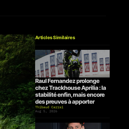
Articles Similaires
Raul Fernandez prolonge
chez Trackhouse Aprilia : la
stabilité enfin, mais encore
des preuves à apporter
Thibaud Carrai
Aug 5, 2026