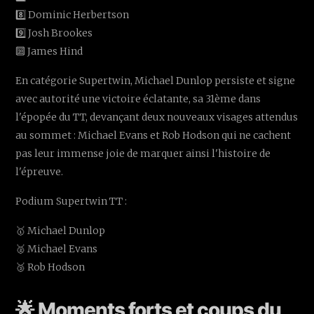
8️⃣ Dominic Herbertson
9️⃣ Josh Brookes
🔟 James Hind
En catégorie Supertwin, Michael Dunlop persiste et signe
avec autorité une victoire éclatante, sa 31ème dans
l'épopée du TT, devançant deux nouveaux visages attendus
au sommet : Michael Evans et Rob Hodson qui ne cachent
pas leur immense joie de marquer ainsi l'histoire de
l'épreuve.
Podium Supertwin TT :
🥇 Michael Dunlop
🥈 Michael Evans
🥉 Rob Hodson
🌟 Moments forts et coups du