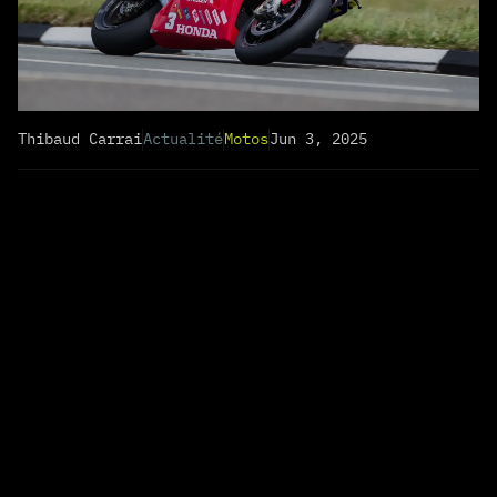
Thibaud Carrai
Actualité
Motos
Jun 3, 2025