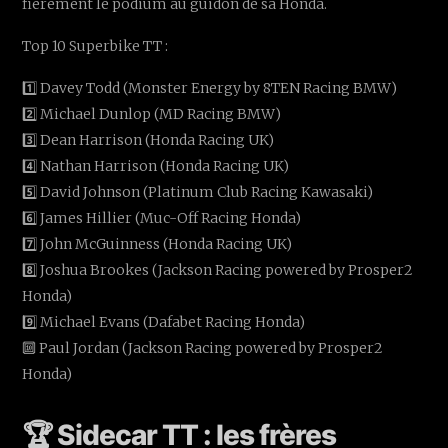
fièrement le podium au guidon de sa Honda.
Top 10 Superbike TT :
1️⃣ Davey Todd (Monster Energy by 8TEN Racing BMW)
2️⃣ Michael Dunlop (MD Racing BMW)
3️⃣ Dean Harrison (Honda Racing UK)
4️⃣ Nathan Harrison (Honda Racing UK)
5️⃣ David Johnson (Platinum Club Racing Kawasaki)
6️⃣ James Hillier (Muc-Off Racing Honda)
7️⃣ John McGuinness (Honda Racing UK)
8️⃣ Joshua Brookes (Jackson Racing powered by Prosper2
Honda)
9️⃣ Michael Evans (Dafabet Racing Honda)
🔟 Paul Jordan (Jackson Racing powered by Prosper2
Honda)
🏆 Sidecar TT : les frères