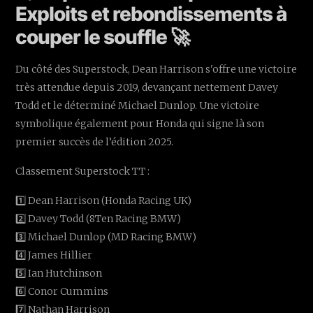
Exploits et rebondissements à
couper le souffle 🚀
Du côté des Superstock, Dean Harrison s'offre une victoire
très attendue depuis 2019, devançant nettement Davey
Todd et le déterminé Michael Dunlop. Une victoire
symbolique également pour Honda qui signe là son
premier succès de l’édition 2025.
Classement Superstock TT :
1️⃣ Dean Harrison (Honda Racing UK)
2️⃣ Davey Todd (8Ten Racing BMW)
3️⃣ Michael Dunlop (MD Racing BMW)
4️⃣ James Hillier
5️⃣ Ian Hutchinson
6️⃣ Conor Cummins
7️⃣ Nathan Harrison