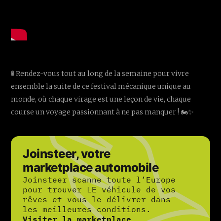
🚦 Rendez-vous tout au long de la semaine pour vivre
ensemble la suite de ce festival mécanique unique au
monde, où chaque virage est une leçon de vie, chaque
course un voyage passionnant à ne pas manquer ! 🏍️✨
Joinsteer, votre
marketplace automobile
Joinsteer scanne toute l’Europe
pour trouver LE véhicule de vos
rêves et vous le délivrer dans
les meilleures conditions.
Visiter la marketplace