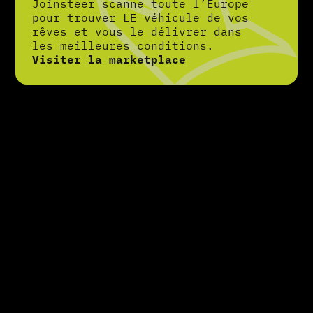
Joinsteer scanne toute l’Europe
pour trouver LE véhicule de vos
rêves et vous le délivrer dans
les meilleures conditions.
Visiter la marketplace