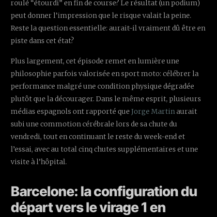
roulé “étourdi” en fin de course? Le résultat (un podium)
peut donner l’impression que le risque valait la peine.
Reste la question essentielle: aurait-il vraiment dû être en
piste dans cet état?
Plus largement, cet épisode remet en lumière une
philosophie parfois valorisée en sport moto: célébrer la
performance malgré une condition physique dégradée
plutôt que la décourager. Dans le même esprit, plusieurs
médias espagnols ont rapporté que
Jorge Martin
aurait
subi une commotion cérébrale lors de sa chute du
vendredi, tout en continuant le reste du week-end et
l’essai, avec au total cinq chutes supplémentaires et une
visite à l’hôpital.
Barcelone: la configuration du
départ vers le virage 1 en