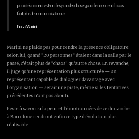
priorités mineures. Pour les grandes choses, pour le moment, il nous
faut plus de communication. »
Luca Marini
Marini ne plaide pas pour rendre la présence obligatoire:
selon lui, quand “20 personnes” étaient dans la salle par le
passé, c’était plus de “chaos” qu’autre chose. En revanche,
il juge qu’une représentation plus structurée — un
représentant capable de dialoguer davantage avec
l’organisation — serait une piste, même si les tentatives
précédentes n’ont pas abouti.
Reste à savoir si la peur et l’émotion nées de ce dimanche
à Barcelone rendront enfin ce type d’évolution plus
réalisable.