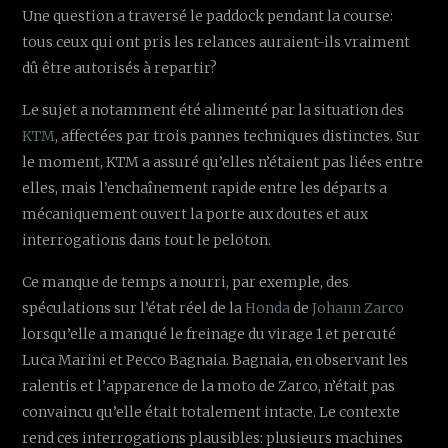
Une question a traversé le paddock pendant la course:
tous ceux qui ont pris les relances auraient-ils vraiment
dû être autorisés à repartir?
Le sujet a notamment été alimenté par la situation des
KTM
, affectées par trois pannes techniques distinctes. Sur
le moment, KTM a assuré qu’elles n’étaient pas liées entre
elles, mais l’enchaînement rapide entre les départs a
mécaniquement ouvert la porte aux doutes et aux
interrogations dans tout le peloton.
Ce manque de temps a nourri, par exemple, des
spéculations sur l’état réel de la
Honda
de
Johann Zarco
lorsqu’elle a manqué le freinage du virage 1 et percuté
Luca Marini et Pecco Bagnaia. Bagnaia, en observant les
ralentis et l’apparence de la moto de Zarco, n’était pas
convaincu qu’elle était totalement intacte. Le contexte
rend ces interrogations plausibles: plusieurs machines