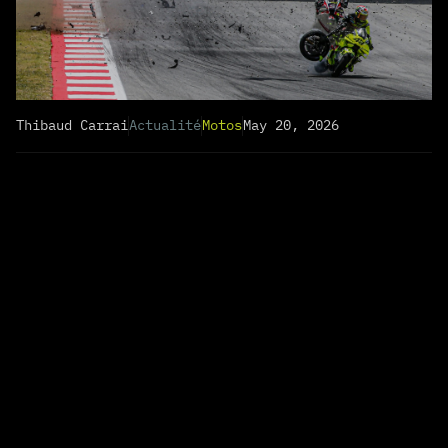
Thibaud Carrai
Actualité
Motos
May 20, 2026