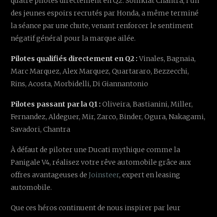
quatre pilotes directement en Q2. Somkiat Chantra, l'un
des jeunes espoirs recrutés par Honda, a même terminé
la séance par une chute, venant renforcer le sentiment
négatif général pour la marque ailée.
Pilotes qualifiés directement en Q2 :
Vinales, Bagnaia,
Marc Marquez, Alex Marquez, Quartararo, Bezzecchi,
Rins, Acosta, Morbidelli, Di Giannantonio
Pilotes passant par la Q1 :
Oliveira, Bastianini, Miller,
Fernandez, Aldeguer, Mir, Zarco, Binder, Ogura, Nakagami,
Savadori, Chantra
À défaut de piloter une Ducati mythique comme la
Panigale V4, réalisez votre rêve automobile grâce aux
offres avantageuses de
Joinsteer
, expert en leasing
automobile.
Que ces héros continuent de nous inspirer par leur