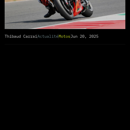
Thibaud Carrai
Actualité
Motos
Jun 20, 2025