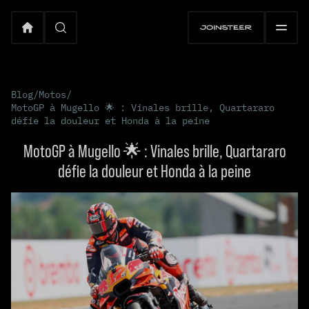
Blog
/
Motos
/
MotoGP à Mugello 🌟 : Vinales brille, Quartararo
défie la douleur et Honda à la peine
MotoGP à Mugello 🌟 : Vinales brille, Quartararo
défie la douleur et Honda à la peine