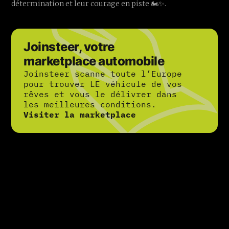
détermination et leur courage en piste 🏍️✨.
Joinsteer, votre
marketplace automobile
Joinsteer scanne toute l’Europe
pour trouver LE véhicule de vos
rêves et vous le délivrer dans
les meilleures conditions.
Visiter la marketplace