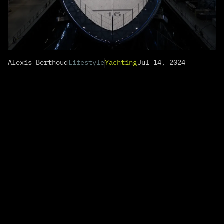
Alexis Berthoud
Lifestyle
Yachting
Jul 14, 2024