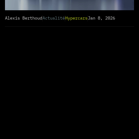
Alexis Berthoud
Actualité
Hypercars
Jan 8, 2026