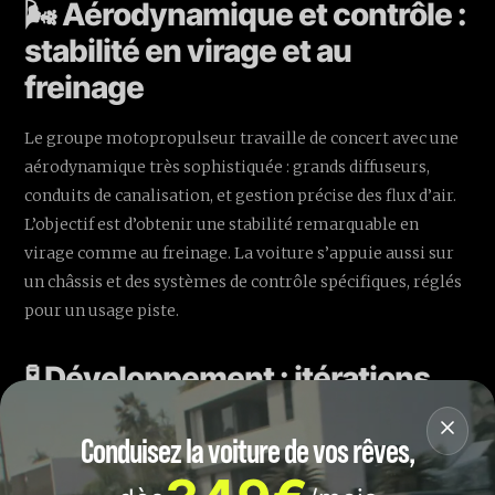
🌬️ Aérodynamique et contrôle :
stabilité en virage et au
freinage
Le groupe motopropulseur travaille de concert avec une
aérodynamique très sophistiquée : grands diffuseurs,
conduits de canalisation, et gestion précise des flux d’air.
L’objectif est d’obtenir une stabilité remarquable en
virage comme au freinage. La voiture s’appuie aussi sur
un châssis et des systèmes de contrôle spécifiques, réglés
pour un usage piste.
🧪 Développement : itérations,
prototypes et production client
Conduisez la voiture de vos rêves,
limitée