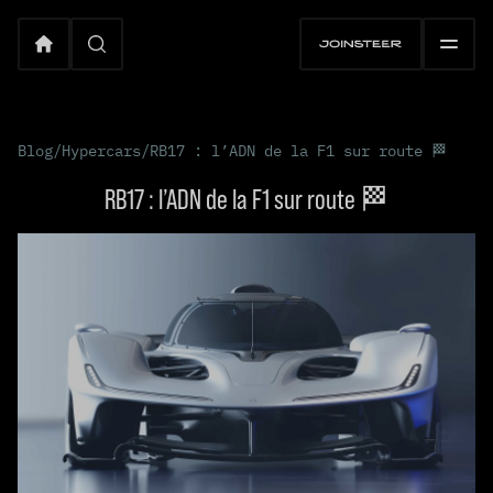
Blog
/
Hypercars
/
RB17 : l’ADN de la F1 sur route 🏁
RB17 : l’ADN de la F1 sur route 🏁