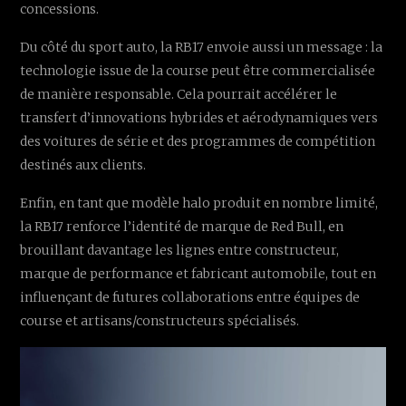
concessions.
Du côté du sport auto, la RB17 envoie aussi un message : la
technologie issue de la course peut être commercialisée
de manière responsable. Cela pourrait accélérer le
transfert d’innovations hybrides et aérodynamiques vers
des voitures de série et des programmes de compétition
destinés aux clients.
Enfin, en tant que modèle halo produit en nombre limité,
la RB17 renforce l’identité de marque de Red Bull, en
brouillant davantage les lignes entre constructeur,
marque de performance et fabricant automobile, tout en
influençant de futures collaborations entre équipes de
course et artisans/constructeurs spécialisés.