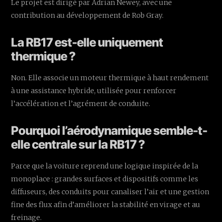
Le projet est dirigé par Adrian Newey, avec une
contribution au développement de Rob Gray.
La RB17 est-elle uniquement
thermique ?
Non. Elle associe un moteur thermique à haut rendement
à une assistance hybride, utilisée pour renforcer
l’accélération et l’agrément de conduite.
Pourquoi l’aérodynamique semble-t-
elle centrale sur la RB17 ?
Parce que la voiture reprend une logique inspirée de la
monoplace : grandes surfaces et dispositifs comme les
diffuseurs, des conduits pour canaliser l’air et une gestion
fine des flux afin d’améliorer la stabilité en virage et au
freinage.