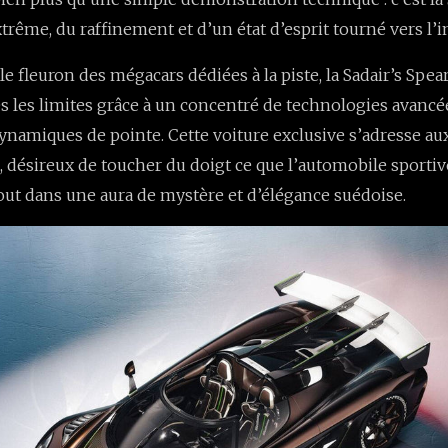
rême, du raffinement et d’un état d’esprit tourné vers l’
 fleuron des mégacars dédiées à la piste, la Sadair’s Spear
s les limites grâce à un concentré de technologies avancé
ynamiques de pointe. Cette voiture exclusive s’adresse aux
, désireux de toucher du doigt ce que l’automobile sportive
 tout dans une aura de mystère et d’élégance suédoise.