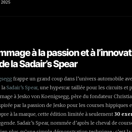
 2025
mmage à la passion et à l’innovat
de la Sadair’s Spear
gsegg
frappe un grand coup dans l’univers automobile ave
 la
Sadair’s Spear
, une hypercar taillée pour les circuits 
mage à Jesko von Koenigsegg, père du fondateur Christi
pirée par la passion de Jesko pour les courses hippiques e
opre à la marque, cette édition limitée à seulement
30 exe
légende. Sadair’s Spear, nommée d’après le cheval de cours
bien plus qu’une simple démonstration technique : c’est la