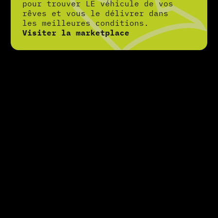
pour trouver LE véhicule de vos
rêves et vous le délivrer dans
les meilleures conditions.
Visiter la marketplace