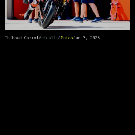
Thibaud Carrai
Actualité
Motos
Jun 7, 2025