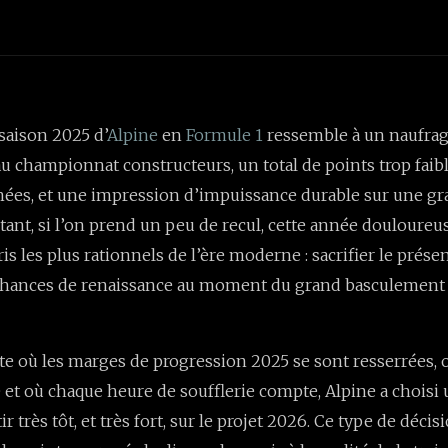
a saison 2025 d’
Alpine
en
Formule 1
ressemble à un naufrag
au championnat constructeurs, un total de points trop faib
hées, et une impression d’impuissance durable sur une gr
rtant, si l’on prend un peu de recul, cette année douloureu
ris les plus rationnels de l’ère moderne : sacrifier le prése
chances de renaissance au moment du grand basculement
e où les marges de progression 2025 se sont resserrées, o
 et où chaque heure de soufflerie compte, Alpine a choisi 
ir très tôt, et très fort, sur le projet 2026. Ce type de déci