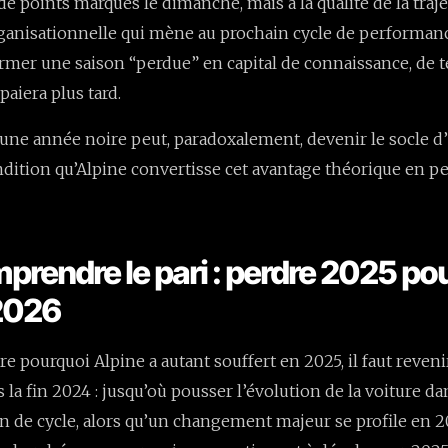
e points marqués le dimanche, mais à la qualité de la traje
ganisationnelle qui mène au prochain cycle de performance
ormer une saison “perdue” en capital de connaissance, de t
paiera plus tard.
une année noire peut, paradoxalement, devenir le socle 
dition qu’Alpine convertisse cet avantage théorique en 
mprendre le pari : perdre 2025 po
2026
 pourquoi Alpine a autant souffert en 2025, il faut revenir
s la fin 2024 : jusqu’où pousser l’évolution de la voiture d
n de cycle, alors qu’un changement majeur se profile en 2