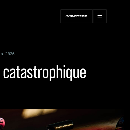
en 2026
5 catastrophique