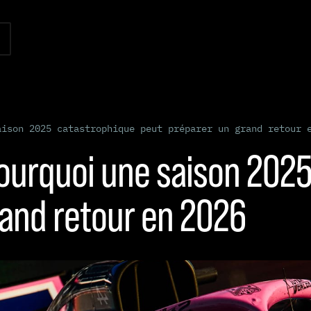
aison 2025 catastrophique peut préparer un grand retour 
pourquoi une saison 202
rand retour en 2026