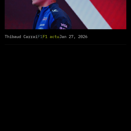
Thibaud Carrai
F1
F1 actu
Jan 27, 2026