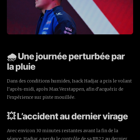
🌧️ Une journée perturbée par
la pluie
Dans des conditions humides, Isack Hadjar a pris le volant
l’après-midi, après Max Verstappen, afin d’acquérir de
l’expérience sur piste mouillée.
💥 L’accident au dernier virage
Avec environ 30 minutes restantes avant la fin de la
séance, Hadjar a perdu le contrôle de sa RB22 au dernier