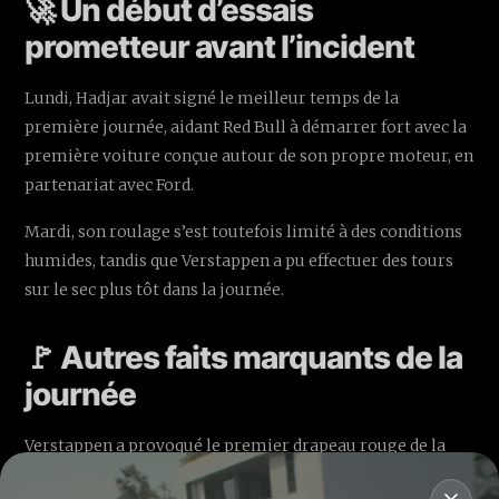
🚀 Un début d’essais
prometteur avant l’incident
Lundi, Hadjar avait signé le meilleur temps de la
première journée, aidant Red Bull à démarrer fort avec la
première voiture conçue autour de son propre moteur, en
partenariat avec Ford.
Mardi, son roulage s’est toutefois limité à des conditions
humides, tandis que Verstappen a pu effectuer des tours
sur le sec plus tôt dans la journée.
🚩 Autres faits marquants de la
journée
Verstappen a provoqué le premier drapeau rouge de la
journée en effectuant une sortie dans les graviers au