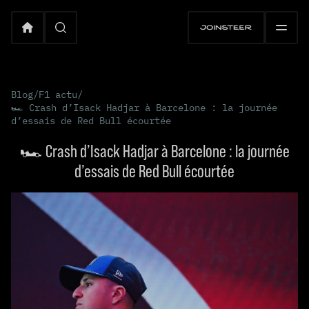
Blog
/
F1 actu
/
🏎️ Crash d’Isack Hadjar à Barcelone : la journée
d’essais de Red Bull écourtée
🏎️ Crash d’Isack Hadjar à Barcelone : la journée
d’essais de Red Bull écourtée