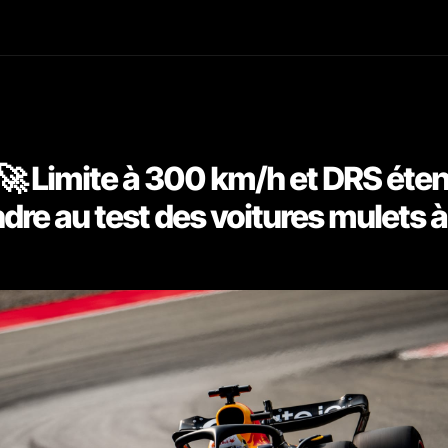
🚀 Limite à 300 km/h et DRS éten
re au test des voitures mulets 