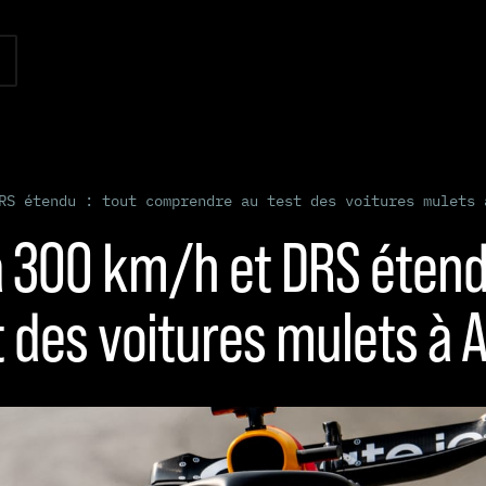
RS étendu : tout comprendre au test des voitures mulets 
à 300 km/h et DRS étendu
 des voitures mulets à 