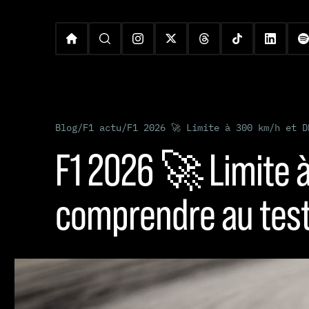
Blog
/
F1 actu
/
F1 2026 🚀 Limite à 300 km/h et D
F1 2026 🚀 Limite 
comprendre au test