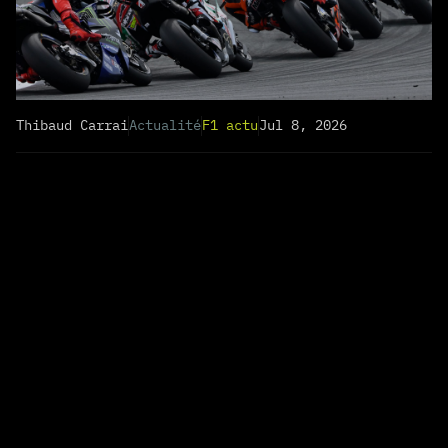
Thibaud Carrai
Actualité
F1 actu
Jul 8, 2026