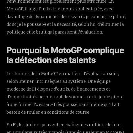
l’environnement est globalement plus structuré. En
MotoGP, il juge l’industrie moins sophistiquée, avec
davantage de dynamiques de réseau (« je connais ce pilote,
donc je le pousse ») et la nécessité, selon lui, d’éliminer la
politique et le bruit qui parasitent l’évaluation.
Pourquoi la MotoGP complique
la détection des talents
Les limites de la MotoGP en matière d’évaluation sont,
selon Steiner, intrinsèques au système. Une équipe
moderne de F1 dispose d’outils, de financements et
d’opportunités permettant de soumettre un jeune pilote
à une forme d’« essai » très poussé, sans même qu’il ait
besoin de rouler en conditions de course.
En F1, les juniors peuvent enchaîner des milliers de tours
en simulateurs très avancés (sans équivalent en MotoGP),