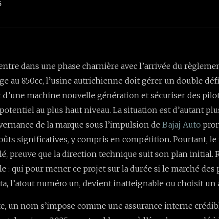
5
entre dans une phase charnière avec l’arrivée du règleme
ge au 850cc, l’usine autrichienne doit gérer un double défi 
d’une machine nouvelle génération et sécuriser des pilot
potentiel au plus haut niveau. La situation est d’autant pl
uvernance de la marque sous l’impulsion de
Bajaj Auto
pro
oûts significatives, y compris en compétition. Pourtant, le
lé, preuve que la direction technique suit son plan initial.
e : qui pour mener ce projet sur la durée si le marché des 
ta, l’atout numéro un, devient inatteignable ou choisit un 
te, un nom s’impose comme une assurance interne crédibl