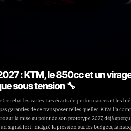
2027 : KTM, le 850cc et un virag
que sous tension 🔧
0cc rebat les cartes. Les écarts de performances et les hié
pas garanties de se transposer telles quelles. KTM l’a comp
ire sur la mise au point de son prototype 2027, déjà aperçu 
 un signal fort : malgré la pression sur les budgets, la mar