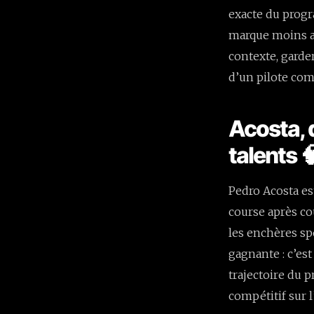
exacte du progra
marque moins at
contexte, garder
d’un pilote co
Acosta, 
talents 
Pedro Acosta es
course après cou
les enchères sp
gagnante : c’est
trajectoire du p
compétitif sur 