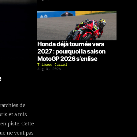
Honda déjà tournée vers
2027 : pourquoi la saison
MotoGP 2026 s’enlise
Thibaud Carrai
Aug 3, 2026
e
rarchies de
ris et a mis
en piste. Cette
que ne veut pas