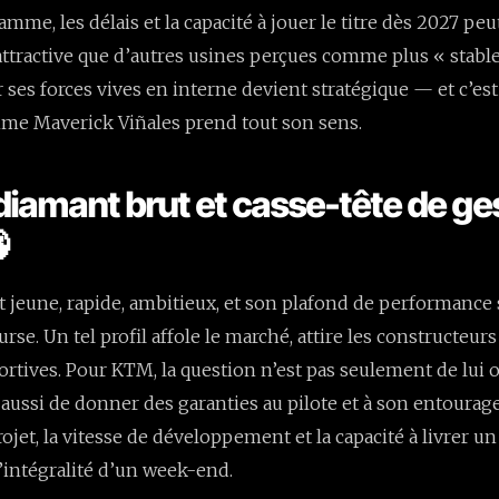
mme, les délais et la capacité à jouer le titre dès 2027 peu
tractive que d’autres usines perçues comme plus « stable
 ses forces vives en interne devient stratégique — et c’est 
mme Maverick Viñales prend tout son sens.
diamant brut et casse-tête de ge

t jeune, rapide, ambitieux, et son plafond de performance
rse. Un tel profil affole le marché, attire les constructeurs
ortives. Pour KTM, la question n’est pas seulement de lui 
 aussi de donner des garanties au pilote et à son entourage
rojet, la vitesse de développement et la capacité à livrer u
l’intégralité d’un week-end.