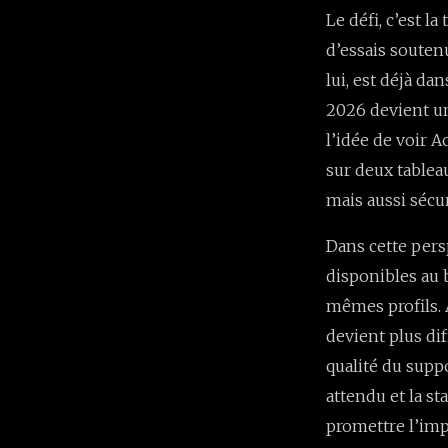
Le défi, c’est l
d’essais soutenu
lui, est déjà da
2026 devient un
l’idée de voir A
sur deux tablea
mais aussi sécur
Dans cette pers
disponibles au 
mêmes profils. 
devient plus dif
qualité du suppo
attendu et la st
promettre l’impo