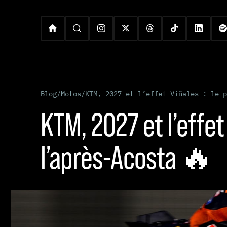
Blog
/
Motos
/
KTM, 2027 et l’effet Viñales : le p
KTM, 2027 et l’effet
l’après-Acosta 🔥