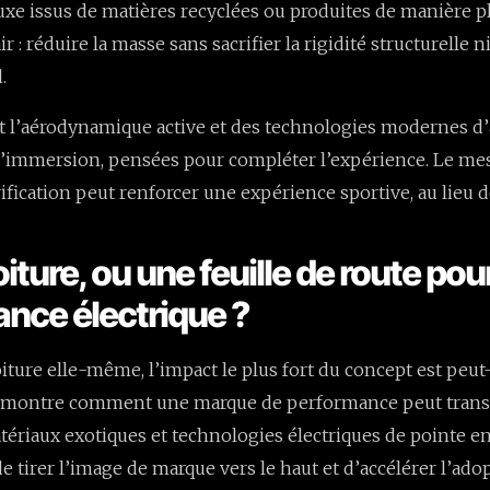
luxe issus de matières recyclées ou produites de manière p
air : réduire la masse sans sacrifier la rigidité structurelle n
.
nt l’aérodynamique active et des technologies modernes d’
d’immersion, pensées pour compléter l’expérience. Le me
rification peut renforcer une expérience sportive, au lieu de
iture, ou une feuille de route pour
nce électrique ?
oiture elle-même, l’impact le plus fort du concept est peut
 Il montre comment une marque de performance peut tran
ériaux exotiques et technologies électriques de pointe e
e tirer l’image de marque vers le haut et d’accélérer l’ado