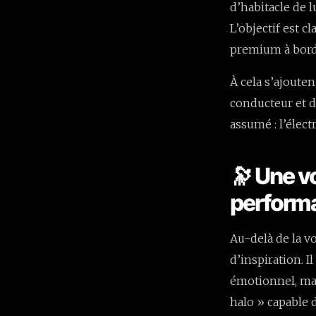
d’habitacle de 
L’objectif est cl
premium à bord
À cela s’ajoute
conducteur et 
assumé : l’élect
🔭 Une vo
performa
Au-delà de la v
d’inspiration.
émotionnel, mat
halo » capable d