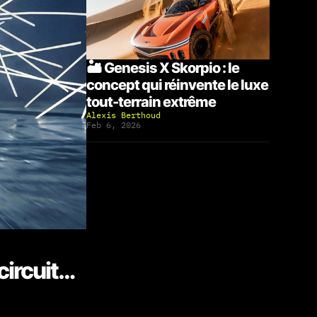
🏜️ Genesis X Skorpio : le
concept qui réinvente le luxe
tout-terrain extrême
Alexis Berthoud
Feb 6, 2026
circuit…