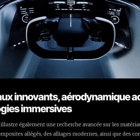
iaux innovants, aérodynamique ac
ogies immersives
illustre également une recherche avancée sur les matéria
omposites allégés, des alliages modernes, ainsi que des c