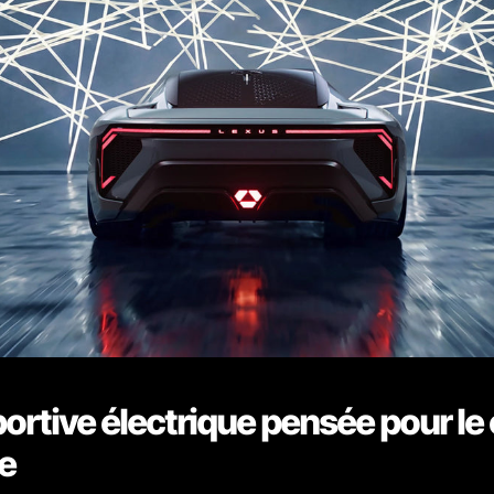
ortive électrique pensée pour le 
te