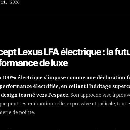
 11, 2026
ept Lexus LFA électrique : la fut
rformance de luxe
A 100% électrique s’impose comme une déclaration fo
e performance électrifiée, en reliant l’héritage superc
design tourné vers l’espace.
Son approche vise à prouv
ique peut rester émotionnelle, expressive et radicale, tout
ierie de pointe.