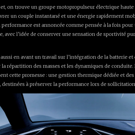
jet, on trouve un groupe motopropulseur électrique haute
vrer un couple instantané et une énergie rapidement mobi
la performance est annoncée comme pensée à la fois pour
te, avec l’idée de conserver une sensation de sportivité pur
ussi en avant un travail sur l’intégration de la batterie e
r la répartition des masses et les dynamiques de conduite.
nt cette promesse : une gestion thermique dédiée et des 
, destinées à préserver la performance lors de sollicitatio