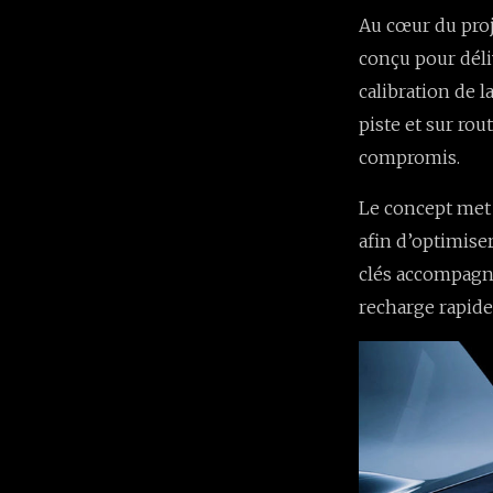
Au cœur du pro
conçu pour déli
calibration de 
piste et sur rou
compromis.
Le concept met a
afin d’optimise
clés accompagne
recharge rapide