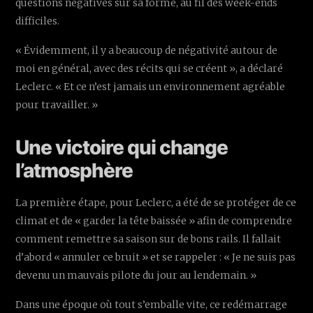
questions négatives sur sa forme, au fil des week-ends
difficiles.
« Évidemment, il y a beaucoup de négativité autour de
moi en général, avec des récits qui se créent », a déclaré
Leclerc. « Et ce n’est jamais un environnement agréable
pour travailler. »
Une victoire qui change
l’atmosphère
La première étape, pour Leclerc, a été de se protéger de ce
climat et de « garder la tête baissée » afin de comprendre
comment remettre sa saison sur de bons rails. Il fallait
d’abord « annuler ce bruit » et se rappeler : « Je ne suis pas
devenu un mauvais pilote du jour au lendemain. »
Dans une époque où tout s’emballe vite, ce redémarrage