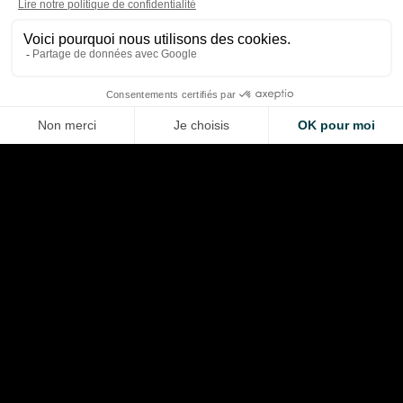
2026
qui ont frustré
Thibaud Carrai
Giovanni Barbosa
Aug 9, 2026
Aug 8, 2026
LA VOITURE DE VOS RÊVES