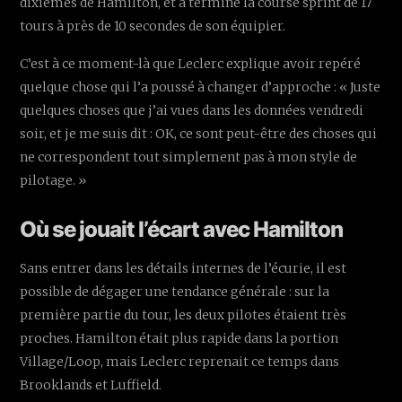
dixièmes de Hamilton, et a terminé la course sprint de 17
tours à près de 10 secondes de son équipier.
C’est à ce moment-là que Leclerc explique avoir repéré
quelque chose qui l’a poussé à changer d’approche : « Juste
quelques choses que j’ai vues dans les données vendredi
soir, et je me suis dit : OK, ce sont peut-être des choses qui
ne correspondent tout simplement pas à mon style de
pilotage. »
Où se jouait l’écart avec Hamilton
Sans entrer dans les détails internes de l’écurie, il est
possible de dégager une tendance générale : sur la
première partie du tour, les deux pilotes étaient très
proches. Hamilton était plus rapide dans la portion
Village/Loop, mais Leclerc reprenait ce temps dans
Brooklands et Luffield.