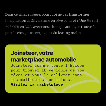
Dans ce sillage rouge, pourquoi ne pas transformer
l’inspiration de Silverstone en rêve concret ? Une
Ferrari
296 GTB
en LOA, avec conseils et garanties, se trouve à
portée chez
Joinsteer
, expert du leasing malin.
Joinsteer, votre
marketplace automobile
Joinsteer scanne toute l’Europe
pour trouver LE véhicule de vos
rêves et vous le délivrer dans
les meilleures conditions.
Visiter la marketplace