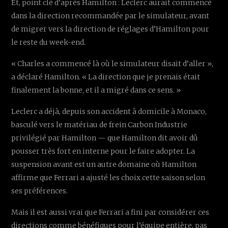
Et, point clé d’après Hamilton : Leclerc aurait commencé
dans la direction recommandée par le simulateur, avant
de migrer vers la direction de réglages d’Hamilton pour
le reste du week-end.
« Charles a commencé là où le simulateur disait d’aller »,
a déclaré Hamilton. « La direction que je prenais était
finalement la bonne, et il a migré dans ce sens. »
Leclerc a déjà, depuis son accident à domicile à Monaco,
basculé vers le matériau de frein Carbon Industrie
privilégié par Hamilton — que Hamilton dit avoir dû
pousser très fort en interne pour le faire adopter. La
suspension avant est un autre domaine où Hamilton
affirme que Ferrari a ajusté les choix cette saison selon
ses préférences.
Mais il est aussi vrai que Ferrari a fini par considérer ces
directions comme bénéfiques pour l’équipe entière, pas