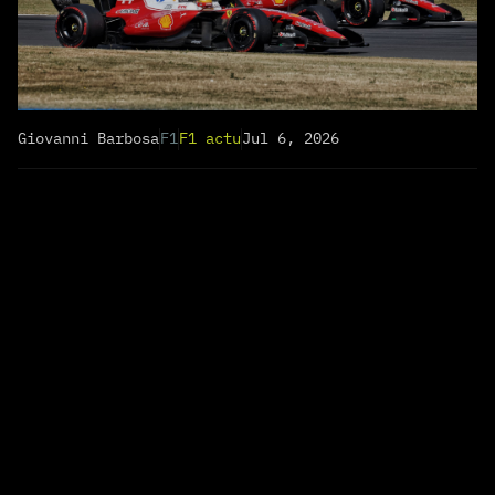
Giovanni Barbosa
F1
F1 actu
Jul 6, 2026