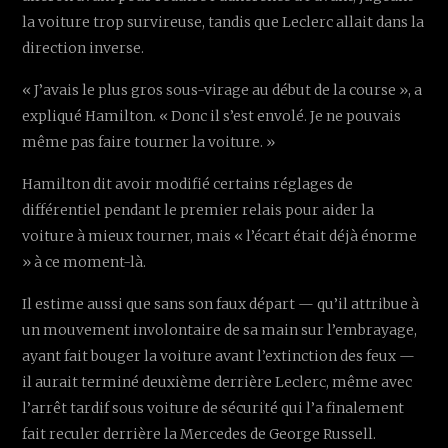
la voiture trop survireuse, tandis que Leclerc allait dans la
direction inverse.
« J’avais le plus gros sous-virage au début de la course », a
expliqué Hamilton. « Donc il s’est envolé. Je ne pouvais
même pas faire tourner la voiture. »
Hamilton dit avoir modifié certains réglages de
différentiel pendant le premier relais pour aider la
voiture à mieux tourner, mais « l’écart était déjà énorme
» à ce moment-là.
Il estime aussi que sans son faux départ — qu’il attribue à
un mouvement involontaire de sa main sur l’embrayage,
ayant fait bouger la voiture avant l’extinction des feux —
il aurait terminé deuxième derrière Leclerc, même avec
l’arrêt tardif sous voiture de sécurité qui l’a finalement
fait reculer derrière la Mercedes de George Russell.