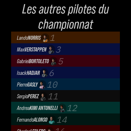
Les autres pilotes du
championnat
1
Lando
NORRIS
McLaren Mastercard F1 Team
3
Max
VERSTAPPEN
Oracle Red Bull Racing
5
Gabriel
BORTOLETO
Audi Revolut F1 Team
6
Isack
HADJAR
Oracle Red Bull Racing
10
Pierre
GASLY
BWT Alpine Formula One Team
11
Sergio
PEREZ
Cadillac Formula 1 Team
12
Andrea
KIMI ANTONELLI
Mercedes-AMG Petronas F1 Team
14
Fernando
ALONSO
Aston Martin Aramco F1 Team