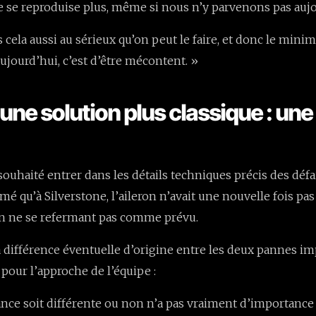
e se reproduise plus, même si nous n’y parvenons pas aujo
cela aussi au sérieux qu’on peut le faire, et donc le mi
aujourd’hui, c’est d’être mécontent. »
une solution plus classique : une
ouhaité entrer dans les détails techniques précis des défail
mé qu’à Silverstone, l’aileron n’avait une nouvelle fois pa
n ne se refermant pas comme prévu.
la différence éventuelle d’origine entre les deux pannes im
pour l’approche de l’équipe :
lance soit différente ou non n’a pas vraiment d’importance 