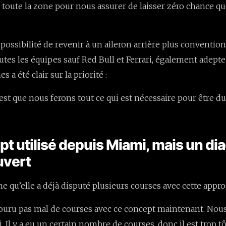
 toute la zone pour nous assurer de laisser zéro chance qu
 possibilité de revenir à un aileron arrière plus conventio
outes les équipes sauf Red Bull et Ferrari, également adept
 a été clair sur la priorité :
est que nous ferons tout ce qui est nécessaire pour être du
t utilisé depuis Miami, mais un di
uvert
e qu’elle a déjà disputé plusieurs courses avec cette appro
ouru pas mal de courses avec ce concept maintenant. Nou
 Il y a eu un certain nombre de courses, donc il est trop t