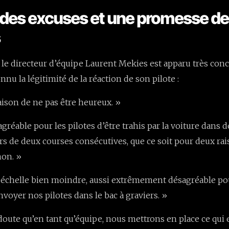
 des excuses et une promesse de
s
, le directeur d’équipe Laurent Mekies est apparu très con
onnu la légitimité de la réaction de son pilote :
raison de ne pas être heureux. »
agréable pour les pilotes d’être trahis par la voiture dans d
ors de deux courses consécutives, que ce soit pour deux ra
non. »
ne échelle bien moindre, aussi extrêmement désagréable po
nvoyer nos pilotes dans le bac à graviers. »
 doute qu’en tant qu’équipe, nous mettrons en place ce qui 