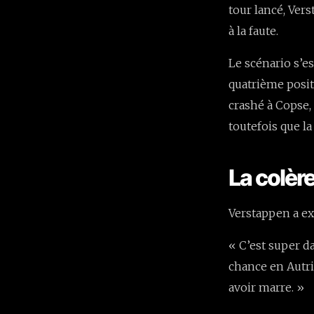
tour lancé, Ver
à la faute.
Le scénario s’es
quatrième posit
crashé à Copse,
toutefois que la
La colère
Verstappen a exp
« C’est super da
chance en Autric
avoir marre. »