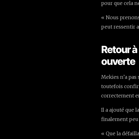
pour que cela n
« Nous prenons 
peut ressentir 
Retour à 
ouverte
Mekies n’a pas s
toutefois confir
correctement e
Il a ajouté que 
finalement peu 
« Que la défail