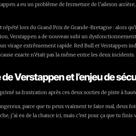
stappen a eu un problème de fermeture de l’aileron arrière,
t répété lors du Grand Prix de Grande-Bretagne : alors qu’i
ion, Verstappen a de nouveau subi un dysfonctionnement 
 un virage extrêmement rapide. Red Bull et Verstappen in
 cause exacte n’était pas la même entre les deux incidents.
 de Verstappen et l’enjeu de sécu
rimé sa frustration après ces deux sorties de piste à haute
ngereux, parce que tu peux vraiment te faire mal, deux fois.
he, j’ai eu de la chance ici, mais c’est pour ça que tu finis