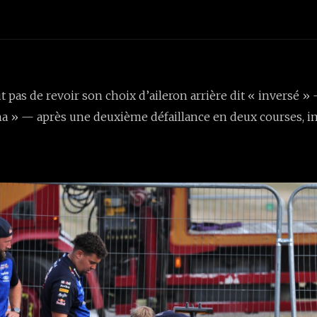
t pas de revoir son choix d’aileron arrière dit « invers
na » — après une deuxième défaillance en deux courses, 