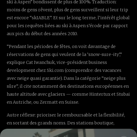
ski à Aspen” bondissent de plus de 100%. Traduction:
moins de gens rêvent, plus de gens surveillent si leur trip
est encore “skIABLE”. Et sur le long terme, l’intérêt global
pour les requêtes liées au ski à Aspen s’érode par rapport
aux pics du début des années 2010.
“Pendant les périodes de fêtes, on voit davantage de
réservations de gens qui veulent de la ‘snow-sure-ity’,”
explique Cat Iwanchuk, vice-président business
development chez Ski.com (comprendre: des vacances
avec neige quasi garantie). Dans la catégorie “neige plus
sûre”, il cite notamment des destinations européennes en
haute altitude avec glaciers — comme Hintertux et Stubai
en Autriche, ou Zermatt en Suisse.
Autre réflexe: prioriser le remboursable et la flexibilité,
en sortant des grands noms. Des stations boutique,
comme
Sugar Bowl
en Californie (région de Lake Tahoe)