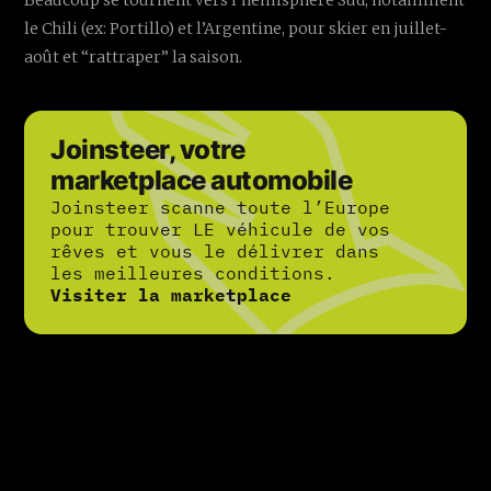
Beaucoup se tournent vers l’hémisphère Sud, notamment
le Chili (ex: Portillo) et l’Argentine, pour skier en juillet-
août et “rattraper” la saison.
Joinsteer, votre
marketplace automobile
Joinsteer scanne toute l’Europe
pour trouver LE véhicule de vos
rêves et vous le délivrer dans
les meilleures conditions.
Visiter la marketplace