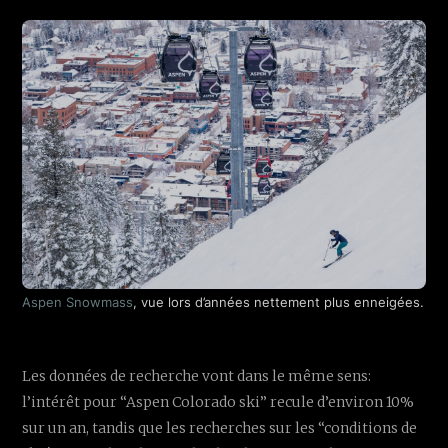
Aspen Snowmass
, vue lors d’années nettement plus enneigées.
Les données de recherche vont dans le même sens:
l’intérêt pour “Aspen Colorado ski” recule d’environ 10%
sur un an, tandis que les recherches sur les “conditions de