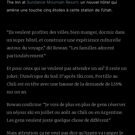
The Inn at
Sundance Mountain Resort
: un nouvel hôtel qui
amène une touche cinq étoiles à cette station de l’Utah.
“Ils veulent profiter des villes, bien manger, dormir dans
un super hôtel, et construire une expérience culturelle
autour du voyage,” dit Rowan. “Les familles adorent
particulièrement.”
Et pour ceux qui ne veulent pas attendre un an? Il reste un
joker: l’Amérique du Sud. D’après Ski.com, Portillo au
Chili est en tête avec une hausse de la demande de 126%
sur un an.
Rowan confirme: “Je vois de plus en plus de gens réserver
un séjour ski en juillet ou août au Chili ou en Argentine.
Les gens veulent juste quelque chose de différent.”
Mais attention: ça ne veut pas dire qu’Aspen va ranger le