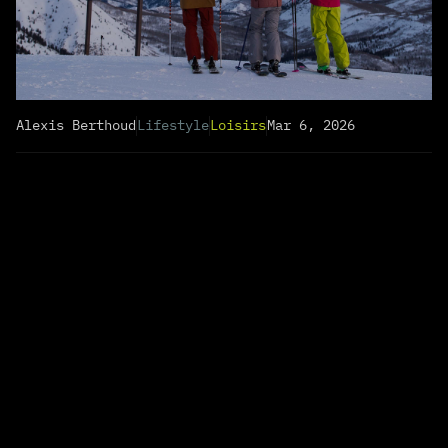
Alexis Berthoud
Lifestyle
Loisirs
Mar 6, 2026