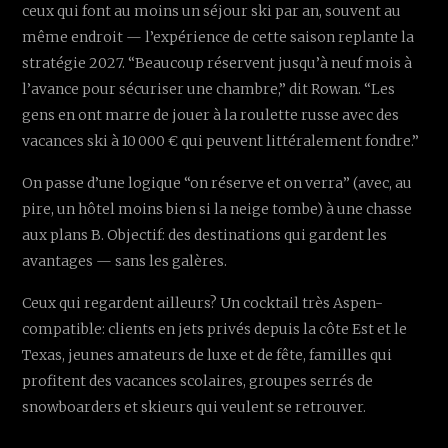
ceux qui font au moins un séjour ski par an, souvent au
même endroit — l’expérience de cette saison replante la
stratégie 2027. “Beaucoup réservent jusqu’à neuf mois à
l’avance pour sécuriser une chambre,” dit Rowan. “Les
gens en ont marre de jouer à la roulette russe avec des
vacances ski à 10 000 € qui peuvent littéralement fondre.”
On passe d’une logique “on réserve et on verra” (avec, au
pire, un hôtel moins bien si la neige tombe) à une chasse
aux plans B. Objectif: des destinations qui gardent les
avantages — sans les galères.
Ceux qui regardent ailleurs? Un cocktail très Aspen-
compatible: clients en jets privés depuis la côte Est et le
Texas, jeunes amateurs de luxe et de fête, familles qui
profitent des vacances scolaires, groupes serrés de
snowboarders et skieurs qui veulent se retrouver.