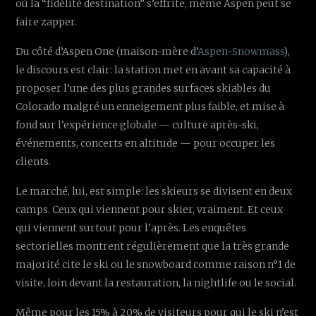
où la “fidélité destination” s’effrite, même Aspen peut se
faire zapper.
Du côté d’Aspen One (maison-mère d’
Aspen-Snowmass
),
le discours est clair: la station met en avant sa capacité à
proposer l’une des plus grandes surfaces skiables du
Colorado malgré un enneigement plus faible, et mise à
fond sur l’expérience globale — culture après-ski,
événements, concerts en altitude — pour occuper les
clients.
Le marché, lui, est simple: les skieurs se divisent en deux
camps. Ceux qui viennent pour skier, vraiment. Et ceux
qui viennent surtout pour l’après. Les enquêtes
sectorielles montrent régulièrement que la très grande
majorité cite le ski ou le snowboard comme raison n°1 de
visite, loin devant la restauration, la nightlife ou le social.
Même pour les 15% à 20% de visiteurs pour qui le ski n’est