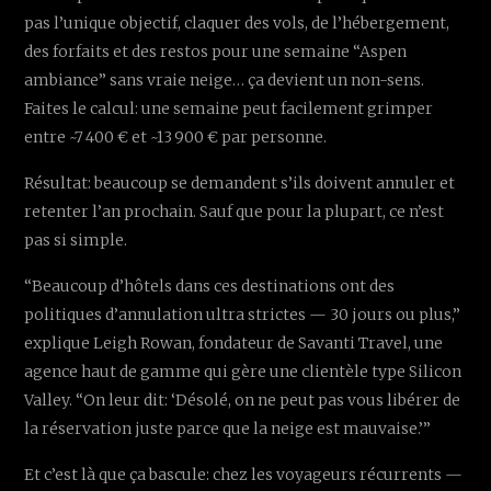
pas l’unique objectif, claquer des vols, de l’hébergement,
des forfaits et des restos pour une semaine “Aspen
ambiance” sans vraie neige… ça devient un non-sens.
Faites le calcul: une semaine peut facilement grimper
entre ~7 400 € et ~13 900 € par personne.
Résultat: beaucoup se demandent s’ils doivent annuler et
retenter l’an prochain. Sauf que pour la plupart, ce n’est
pas si simple.
“Beaucoup d’hôtels dans ces destinations ont des
politiques d’annulation ultra strictes — 30 jours ou plus,”
explique Leigh Rowan, fondateur de Savanti Travel, une
agence haut de gamme qui gère une clientèle type Silicon
Valley. “On leur dit: ‘Désolé, on ne peut pas vous libérer de
la réservation juste parce que la neige est mauvaise.’”
Et c’est là que ça bascule: chez les voyageurs récurrents —