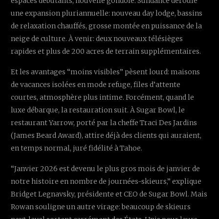
espaces débutants, nouvelle gondole. Sundance déroule
une expansion pluriannuelle: nouveau day lodge, bassins
de relaxation chauffés, grosse montée en puissance de la
neige de culture. À venir: deux nouveaux télésièges
rapides et plus de 200 acres de terrain supplémentaires.
Et les avantages “moins visibles” pèsent lourd: maisons
de vacances isolées en mode refuge, files d’attente
courtes, atmosphère plus intime. Forcément, quand le
luxe débarque, la restauration suit. À Sugar Bowl, le
restaurant Yarrow, porté par la cheffe Traci Des Jardins
(James Beard Award), attire déjà des clients qui auraient,
en temps normal, juré fidélité à Tahoe.
“Janvier 2026 est devenu le plus gros mois de janvier de
notre histoire en nombre de journées-skieurs,” explique
Bridget Legnavsky, présidente et CEO de Sugar Bowl. Mais
Rowan souligne un autre virage: beaucoup de skieurs