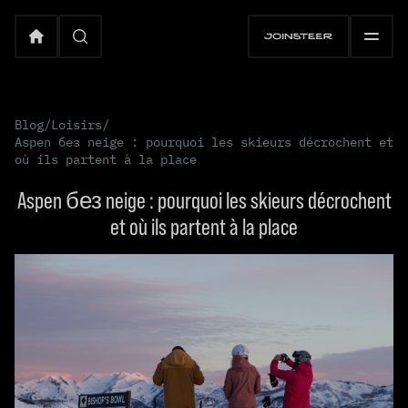
Blog
/
Loisirs
/
Aspen без neige : pourquoi les skieurs décrochent et
où ils partent à la place
Aspen без neige : pourquoi les skieurs décrochent
et où ils partent à la place