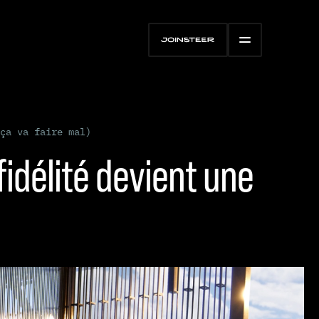
ça va faire mal)
 fidélité devient une