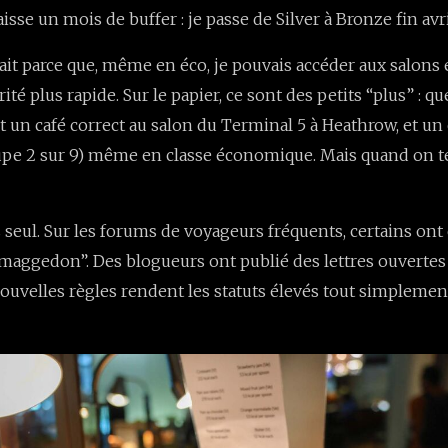
isse un mois de buffer : je passe de Silver à Bronze fin avri
ait parce que, même en éco, je pouvais accéder aux salons 
rité plus rapide. Sur le papier, ce sont des petits “plus” : 
t un café correct au salon du Terminal 5 à Heathrow, et 
oupe 2 sur 9) même en classe économique. Mais quand on te
as seul. Sur les forums de voyageurs fréquents, certains on
rmaggedon”. Des blogueurs ont publié des lettres ouvertes 
ouvelles règles rendent les statuts élevés tout simplement