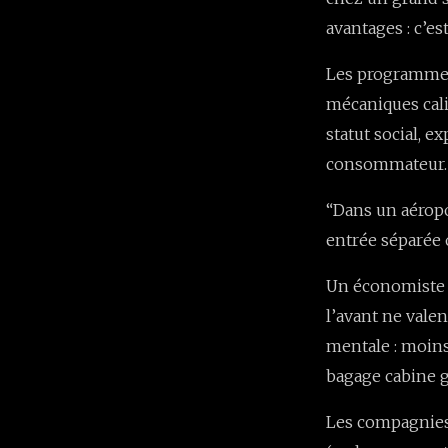
avantages : c’es
Les programmes 
mécaniques cali
statut social, 
consommateur. Le
“Dans un aéropo
entrée séparée o
Un économiste t
l’avant ne valen
mentale : moins 
bagage cabine g
Les compagnies 