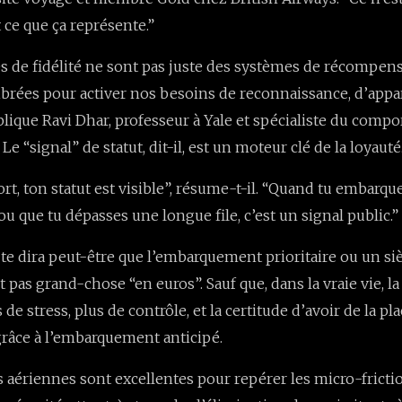
t ce que ça représente.”
de fidélité ne sont pas juste des systèmes de récompens
brées pour activer nos besoins de reconnaissance, d’appa
explique Ravi Dhar, professeur à Yale et spécialiste du com
 “signal” de statut, dit-il, est un moteur clé de la loyauté
rt, ton statut est visible”, résume-t-il. “Quand tu embarqu
u que tu dépasses une longue file, c’est un signal public.”
e dira peut-être que l’embarquement prioritaire ou un siè
t pas grand-chose “en euros”. Sauf que, dans la vraie vie, la
de stress, plus de contrôle, et la certitude d’avoir de la pl
râce à l’embarquement anticipé.
aériennes sont excellentes pour repérer les micro-fricti