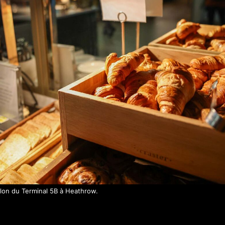
alon du Terminal 5B à Heathrow.