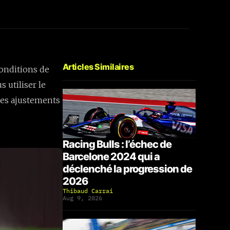
Articles Similaires
onditions de
 utiliser le
Ces ajustements
Racing Bulls : l’échec de
Barcelone 2024 qui a
déclenché la progression de
2026
Thibaud Carrai
Aug 9, 2026