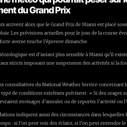
ent du Grand Prix
 arrivent alors que le Grand Prix de Miami est placé so
luie. Les prévisions actuelles pour le jour de la course év
forte averse touche l’épreuve dimanche.
téorologique est d’autant plus sensible à Miami qu’il exist
naux stricts imposant une suspension des activités si la fo
ns consultatives du National Weather Service concernant
e type de conditions extrêmes précisent : « Si des orages s
evraient envisager d’annuler ou de reporter l’activité ou 
tions indiquent aussi des circonstances dans lesquelles
ompu : si l’on peut voir des éclairs, si l’on peut entendre l