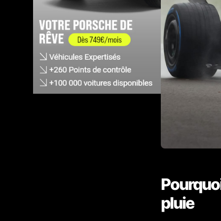
Pourquoi 
pluie