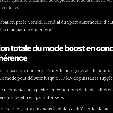
pécifiques.
obation par le Conseil Mondial du Sport Automobile, d’au
plus marquantes ont émergé.
tion totale du mode boost en cond
dhérence
us impactante concerne l’interdiction générale du bouton
 Ce mode peut délivrer jusqu’à 350 kW de puissance suppl
e technique est explicite : en conditions de faible adhéren
ra inhibé et n’est pas autorisé ».
cte : il n’y aura plus, sous la pluie, ce différentiel de pui