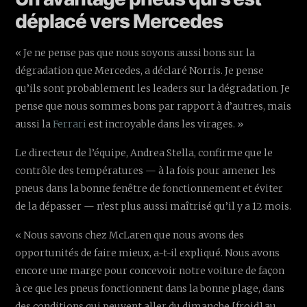
déplacé vers Mercedes
« Je ne pense pas que nous soyons aussi bons sur la
dégradation que Mercedes, a déclaré Norris. Je pense
qu’ils sont probablement les leaders sur la dégradation. Je
pense que nous sommes bons par rapport à d’autres, mais
aussi la
Ferrari
est incroyable dans les virages. »
Le directeur de l’équipe, Andrea Stella, confirme que le
contrôle des températures — à la fois pour amener les
pneus dans la bonne fenêtre de fonctionnement et éviter
de la dépasser — n’est plus aussi maîtrisé qu’il y a 12 mois.
« Nous savons chez McLaren que nous avons des
opportunités de faire mieux, a-t-il expliqué. Nous avons
encore une marge pour concevoir notre voiture de façon
à ce que les pneus fonctionnent dans la bonne plage, dans
des conditions qui peuvent aller du dimanche [froid] au