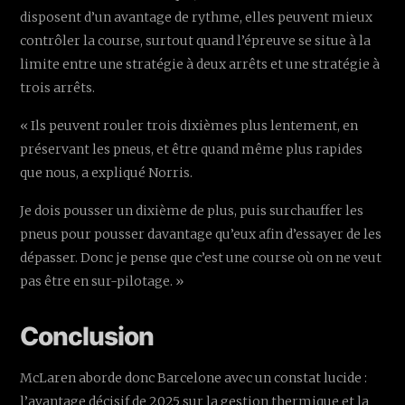
disposent d’un avantage de rythme, elles peuvent mieux
contrôler la course, surtout quand l’épreuve se situe à la
limite entre une stratégie à deux arrêts et une stratégie à
trois arrêts.
« Ils peuvent rouler trois dixièmes plus lentement, en
préservant les pneus, et être quand même plus rapides
que nous, a expliqué Norris.
Je dois pousser un dixième de plus, puis surchauffer les
pneus pour pousser davantage qu’eux afin d’essayer de les
dépasser. Donc je pense que c’est une course où on ne veut
pas être en sur-pilotage. »
Conclusion
McLaren aborde donc Barcelone avec un constat lucide :
l’avantage décisif de 2025 sur la gestion thermique et la