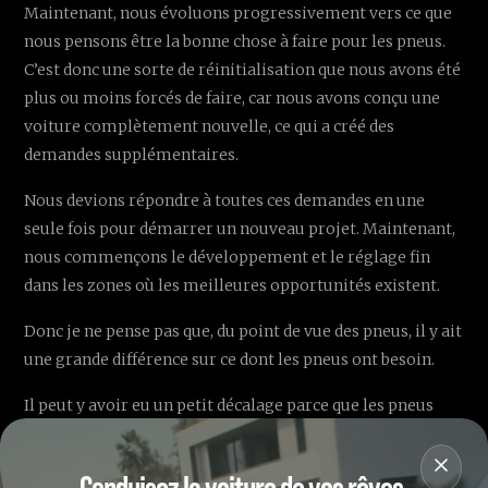
Maintenant, nous évoluons progressivement vers ce que
nous pensons être la bonne chose à faire pour les pneus.
C’est donc une sorte de réinitialisation que nous avons été
plus ou moins forcés de faire, car nous avons conçu une
voiture complètement nouvelle, ce qui a créé des
demandes supplémentaires.
Nous devions répondre à toutes ces demandes en une
seule fois pour démarrer un nouveau projet. Maintenant,
nous commençons le développement et le réglage fin
dans les zones où les meilleures opportunités existent.
Donc je ne pense pas que, du point de vue des pneus, il y ait
une grande différence sur ce dont les pneus ont besoin.
Il peut y avoir eu un petit décalage parce que les pneus
sont plus petits, mais c’est surtout que nous devons
concevoir la voiture pour répondre à la demande du pneu
Conduisez la voiture de vos rêves,