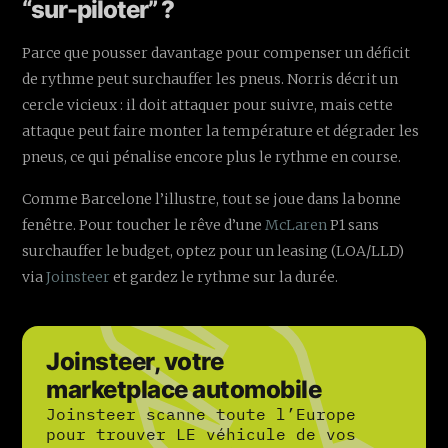
“sur-piloter” ?
Parce que pousser davantage pour compenser un déficit
de rythme peut surchauffer les pneus. Norris décrit un
cercle vicieux : il doit attaquer pour suivre, mais cette
attaque peut faire monter la température et dégrader les
pneus, ce qui pénalise encore plus le rythme en course.
Comme Barcelone l’illustre, tout se joue dans la bonne
fenêtre. Pour toucher le rêve d’une
McLaren
P1 sans
surchauffer le budget, optez pour un leasing (LOA/LLD)
via
Joinsteer
et gardez le rythme sur la durée.
Joinsteer, votre
marketplace automobile
Joinsteer scanne toute l’Europe
pour trouver LE véhicule de vos