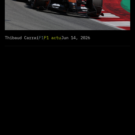
Thibaud Carrai
F1
F1 actu
Jun 14, 2026