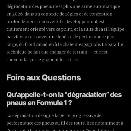
dégradation des pneus n’est plus une arme automatique
en 2026, dans un contexte de règles et de conception
profondément renouvelé. Le développement est
clairement orienté vers ce point, et la suite dira si l’équipe
parvient à retrouver une fenêtre de performance plus
large, du froid canadien à la chaleur espagnole. La bataille
technique ne fait que changer de terrain — et c’est
souvent là que se gagnent les titres.
Foire aux Questions
Qu’appelle-t-on la “dégradation” des
pneus en Formule 1 ?
La dégradation désigne la perte progressive de
performance des pneus au fil des tours, liée notamment à
l’usure et à la montée en température. Quand elle est