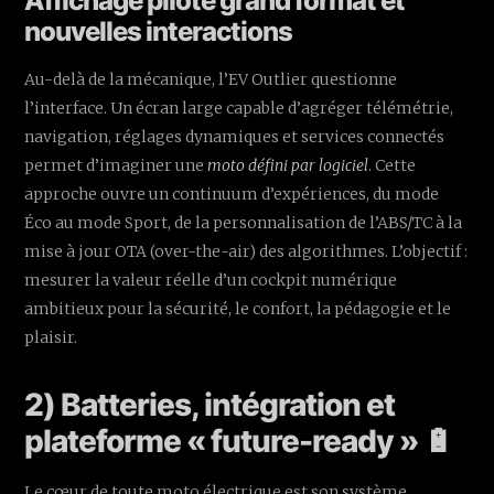
Affichage pilote grand format et
nouvelles interactions
Au-delà de la mécanique, l’EV Outlier questionne
l’interface. Un écran large capable d’agréger télémétrie,
navigation, réglages dynamiques et services connectés
permet d’imaginer une
moto défini par logiciel
. Cette
approche ouvre un continuum d’expériences, du mode
Éco au mode Sport, de la personnalisation de l’ABS/TC à la
mise à jour OTA (over-the-air) des algorithmes. L’objectif :
mesurer la valeur réelle d’un cockpit numérique
ambitieux pour la sécurité, le confort, la pédagogie et le
plaisir.
2) Batteries, intégration et
plateforme « future-ready » 🔋
Le cœur de toute moto électrique est son système