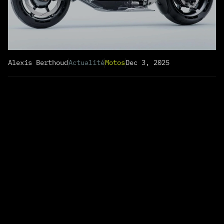
Alexis Berthoud
Actualité
Motos
Dec 3, 2025