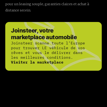
pour un leasing souple, garanties claires et achat à
distance serein.
Joinsteer, votre
marketplace automobile
Joinsteer scanne toute l’Europe
pour trouver LE véhicule de vos
rêves et vous le délivrer dans
les meilleures conditions.
Visiter la marketplace