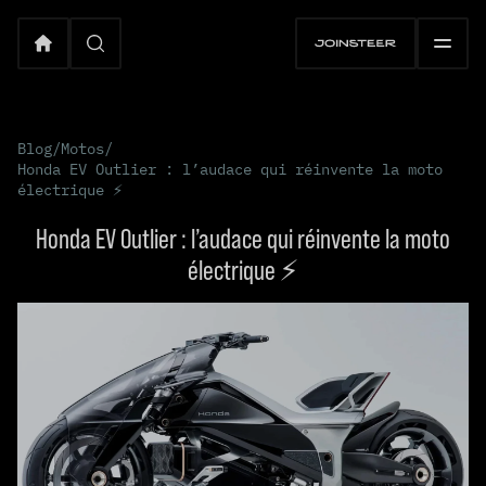
Blog
/
Motos
/
Honda EV Outlier : l’audace qui réinvente la moto
électrique ⚡️
Honda EV Outlier : l’audace qui réinvente la moto
électrique ⚡️