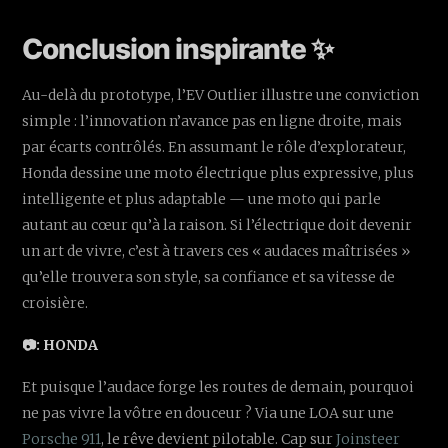
Conclusion inspirante ✨
Au-delà du prototype, l’EV Outlier illustre une conviction
simple : l’innovation n’avance pas en ligne droite, mais
par écarts contrôlés. En assumant le rôle d’explorateur,
Honda dessine une moto électrique plus expressive, plus
intelligente et plus adaptable — une moto qui parle
autant au cœur qu’à la raison. Si l’électrique doit devenir
un art de vivre, c’est à travers ces « audaces maîtrisées »
qu’elle trouvera son style, sa confiance et sa vitesse de
croisière.
📷: HONDA
Et puisque l’audace forge les routes de demain, pourquoi
ne pas vivre la vôtre en douceur ? Via une LOA sur une
Porsche 911
, le rêve devient pilotable. Cap sur
Joinsteer