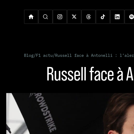
Blog
/
F1 actu
/
Russell face à Antonelli : l’aler
Russell face à A