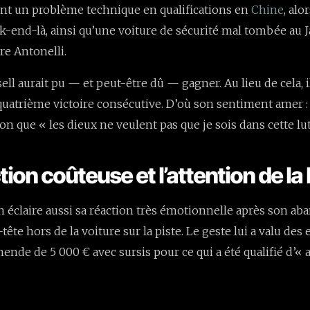
nt un problème technique en qualifications en
Chine
, alo
end-là, ainsi qu’une voiture de sécurité mal tombée au Ja
re Antonelli.
ll aurait pu — et peut-être dû — gagner. Au lieu de cela, i
uatrième victoire consécutive. D’où son sentiment amer : i
on que « les dieux ne veulent pas que je sois dans cette lut
ion coûteuse et l’attention de la
n éclaire aussi sa réaction très émotionnelle après son aba
tête hors de la voiture sur la piste. Le geste lui a valu des
mende de 5 000 € avec sursis pour ce qui a été qualifié d’«