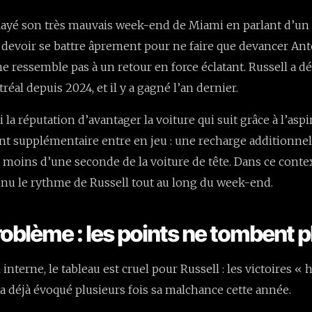
alayé son très mauvais week-end de Miami en parlant d’un 
s devoir se battre âprement pour ne faire que devancer An
ne ressemble pas à un retour en force éclatant. Russell a d
réal depuis 2024, et il y a gagné l’an dernier.
 la réputation d’avantager la voiture qui suit grâce à l’aspi
t supplémentaire entre en jeu : une recharge additionnel
 à moins d’une seconde de la voiture de tête. Dans ce contex
nu le rythme de Russell tout au long du week-end.
problème : les points ne tombent p
interne, le tableau est cruel pour Russell : les victoires « 
l a déjà évoqué plusieurs fois sa malchance cette année.