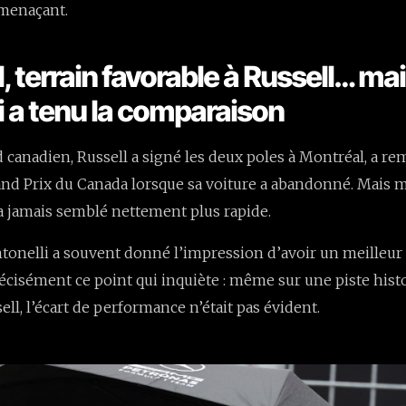
menaçant.
, terrain favorable à Russell… ma
i a tenu la comparaison
 canadien, Russell a signé les deux poles à Montréal, a re
and Prix du Canada lorsque sa voiture a abandonné. Mais ma
’a jamais semblé nettement plus rapide.
ntonelli a souvent donné l’impression d’avoir un meilleu
précisément ce point qui inquiète : même sur une piste hi
ell, l’écart de performance n’était pas évident.