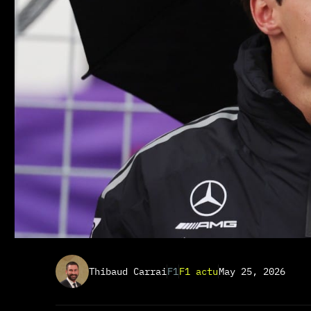
Thibaud Carrai
F1
F1 actu
May 25, 2026