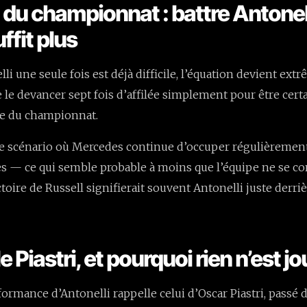
l du championnat : battre Antonel
uffit plus
lli une seule fois est déjà difficile, l’équation devient extr
e le devancer sept fois d’affilée simplement pour être cert
te du championnat.
e scénario où Mercedes continue d’occuper régulièrement
s — ce qui semble probable à moins que l’équipe ne se co
oire de Russell signifierait souvent Antonelli juste derrièr
.
 Piastri, et pourquoi rien n’est j
ormance d’Antonelli rappelle celui d’Oscar Piastri, passé