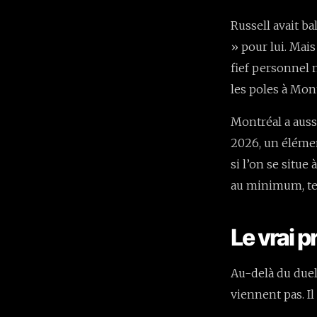
Russell avait b
» pour lui. Mai
fief personnel 
les poles à Mont
Montréal a aussi
2026, un élémen
si l’on se situe
au minimum, te
Le vrai 
Au-delà du duel 
viennent pas. I