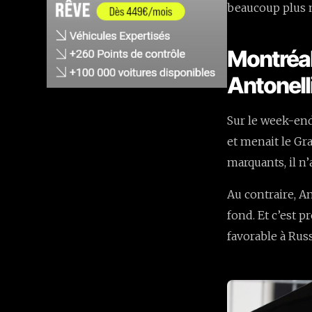
beaucoup plus 
Montréal
Antonell
Sur le week-end
et menait le Gr
marquants, il n
Au contraire, A
fond. Et c’est 
favorable à Russ