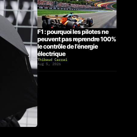
F1 : pourquoi les pilotes ne
peuvent pas reprendre 100%
le contrôle de l’énergie
électrique
Thibaud Carrai
Aug 5, 2026