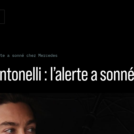
te a sonné chez Mercedes
ntonelli : l’alerte a so