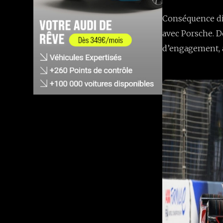
Conséquence dir
avec Porsche. 
d’engagement, a