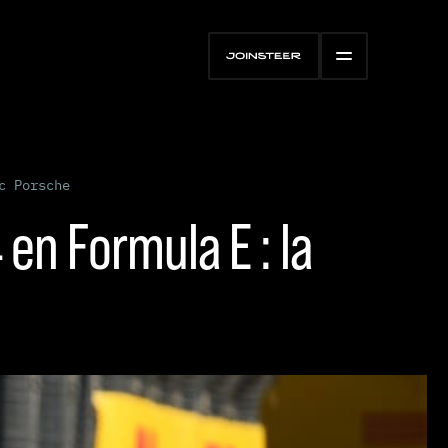
c Porsche
en Formula E : la