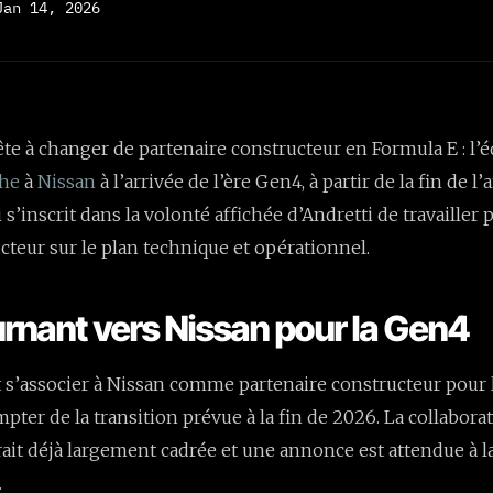
Jan 14, 2026
ête à changer de partenaire constructeur en Formula E : l’é
che
à
Nissan
à l’arrivée de l’ère Gen4, à partir de la fin de 
’inscrit dans la volonté affichée d’Andretti de travailler 
cteur sur le plan technique et opérationnel.
urnant vers Nissan pour la Gen4
t s’associer à Nissan comme partenaire constructeur pour 
pter de la transition prévue à la fin de 2026. La collabora
rait déjà largement cadrée et une annonce est attendue à la
.