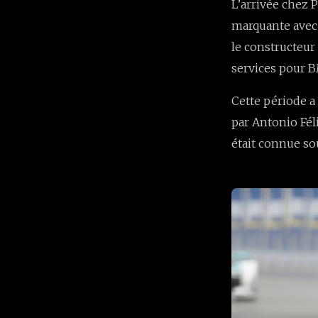
L’arrivée chez 
marquante ave
le constructeur
services pour 
Cette période a
par Antonio Fél
était connue so