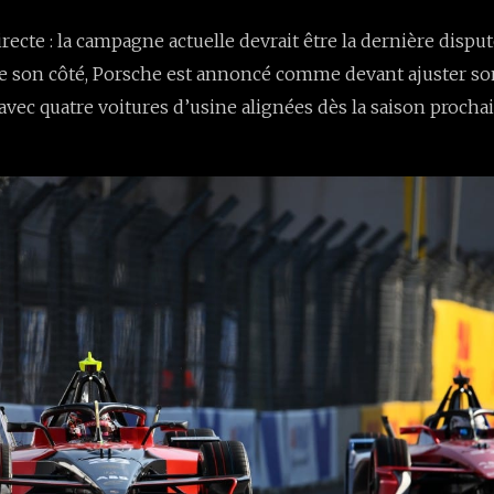
ecte : la campagne actuelle devrait être la dernière disput
De son côté, Porsche est annoncé comme devant ajuster s
vec quatre voitures d’usine alignées dès la saison prochai