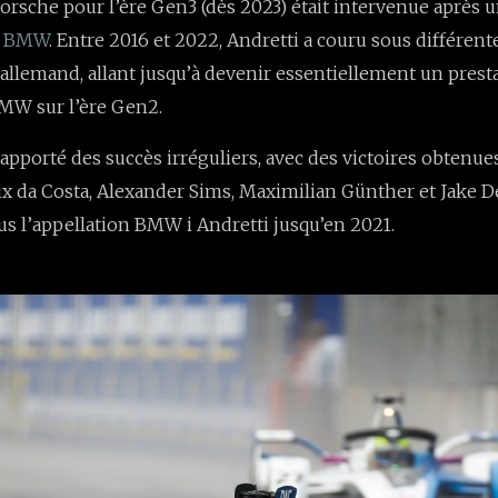
Porsche pour l’ère Gen3 (dès 2023) était intervenue après 
c
BMW
. Entre 2016 et 2022, Andretti a couru sous différen
 allemand, allant jusqu’à devenir essentiellement un presta
BMW sur l’ère Gen2.
 apporté des succès irréguliers, avec des victoires obten
ix da Costa, Alexander Sims, Maximilian Günther et Jake D
us l’appellation BMW i Andretti jusqu’en 2021.