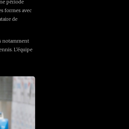
une période
tes formes avec
taire de
ues notamment
ennis. L’équipe