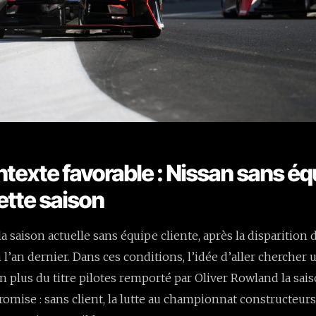
ntexte favorable : Nissan sans éq
ette saison
a saison actuelle sans équipe cliente, après la disparition 
an dernier. Dans ces conditions, l’idée d’aller chercher u
n plus du titre pilotes remporté par Oliver Rowland la sai
mise : sans client, la lutte au championnat constructeur