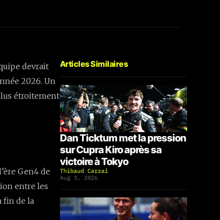
Articles Similaires
quipe devrait
l’année 2026. Un
plus étroitement
Dan Ticktum met la pression
sur Cupra Kiro après sa
victoire à Tokyo
l’ère Gen4 de
Thibaud Carrai
Aug 3, 2026
tion entre les
 fin de la