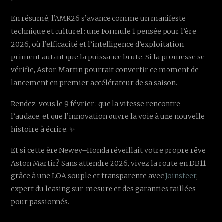
En résumé, l’AMR26 s’avance comme un manifeste
technique et culturel : une Formule 1 pensée pour l’ère
2026, où l’efficacité et l’intelligence d’exploitation
priment autant que la puissance brute. Si la promesse se
vérifie, Aston Martin pourrait convertir ce moment de
lancement en premier accélérateur de sa saison.
Rendez-vous le 9 février : que la vitesse rencontre
l’audace, et que l’innovation ouvre la voie à une nouvelle
histoire à écrire. ✨
Et si cette ère Newey–Honda réveillait votre propre rêve
Aston Martin? Sans attendre 2026, vivez la route en DB11
grâce à une LOA souple et transparente avec
Joinsteer
,
expert du leasing sur-mesure et des garanties taillées
pour passionnés.