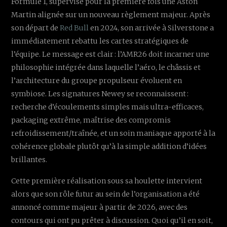
Formule 1, supervise pour la première fois une Aston
Martin alignée sur un nouveau règlement majeur. Après
son départ de
Red Bull
en 2024, son arrivée à Silverstone a
immédiatement rebattu les cartes stratégiques de
l’équipe. Le message est clair : l’AMR26 doit incarner une
philosophie intégrée dans laquelle l’aéro, le châssis et
l’architecture du groupe propulseur évoluent en
symbiose. Les signatures Newey se reconnaissent :
recherche d’écoulements simples mais ultra-efficaces,
packaging extrême, maîtrise des compromis
refroidissement/traînée, et un soin maniaque apporté à la
cohérence globale plutôt qu’à la simple addition d’idées
brillantes.
Cette première réalisation sous sa houlette intervient
alors que son rôle futur au sein de l’organisation a été
annoncé comme majeur à partir de 2026, avec des
contours qui ont pu prêter à discussion. Quoi qu’il en soit,