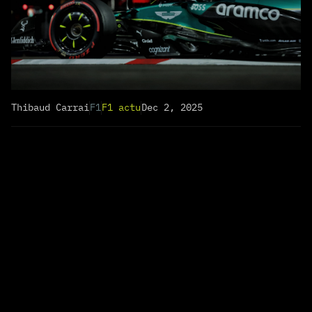
Thibaud Carrai
F1
F1 actu
Dec 2, 2025