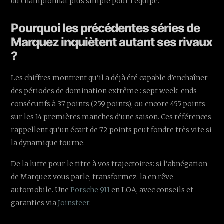
du championnat plus simple pour l’équipe.
Pourquoi les précédentes séries de
Marquez inquiètent autant ses rivaux
?
Les chiffres montrent qu’il a déjà été capable d’enchaîner
des périodes de domination extrême : sept week-ends
consécutifs à 37 points (259 points), ou encore 455 points
sur les 14 premières manches d’une saison. Ces références
rappellent qu’un écart de 72 points peut fondre très vite si
la dynamique tourne.
De la lutte pour le titre à vos trajectoires: si l’abnégation
de Marquez vous parle, transformez-la en rêve
automobile. Une
Porsche 911
en LOA, avec conseils et
garanties via
Joinsteer
.