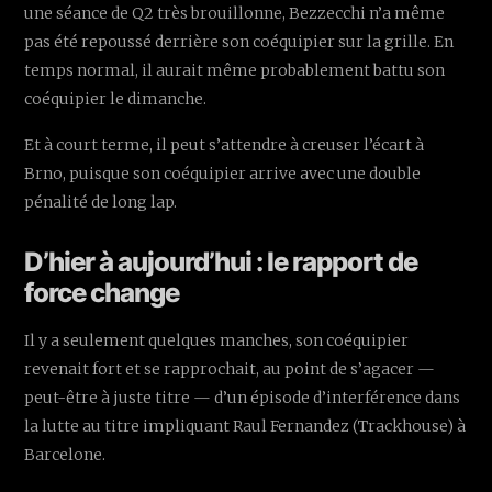
une séance de Q2 très brouillonne, Bezzecchi n’a même
pas été repoussé derrière son coéquipier sur la grille. En
temps normal, il aurait même probablement battu son
coéquipier le dimanche.
Et à court terme, il peut s’attendre à creuser l’écart à
Brno, puisque son coéquipier arrive avec une double
pénalité de long lap.
D’hier à aujourd’hui : le rapport de
force change
Il y a seulement quelques manches, son coéquipier
revenait fort et se rapprochait, au point de s’agacer —
peut-être à juste titre — d’un épisode d’interférence dans
la lutte au titre impliquant Raul Fernandez (Trackhouse) à
Barcelone.