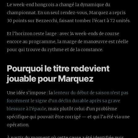
Le week-end hongrois a changé la dynamique du
championnat. En un seul rendez-vous, Marquez a repris
30 points sur Bezzecchi, faisant tomber l’écart à 72 unités.
Et l’horizon reste large : avec 14 week-ends de course
encore au programme, la marge de manœuvre est réelle
pour qui trouve du rythme et de la constance.
Pourquoi le titre redevient
jouable pour Marquez
Une idée s’impose : la
lenteur du début de saison n’est pas
forcément le signe d’un déclin durable après sa grave
blessure à l’épaule
, mais plutôt celui d’un problème
spécifique qui pouvait être corrigé — et qui l’a été via une
opération.
À partir du moment où cette cause a été identifiée puis